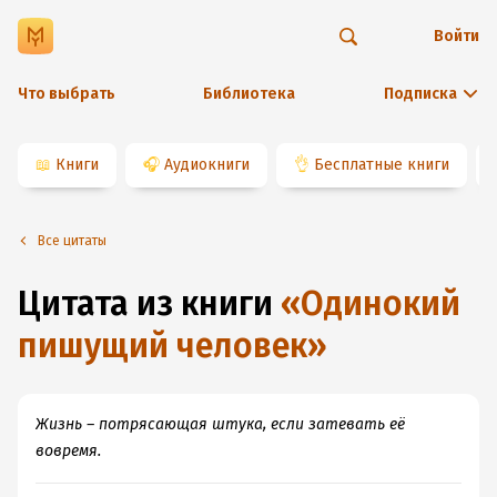
Войти
Что выбрать
Библиотека
Подписка
📖
Книги
🎧
Аудиокниги
👌
Бесплатные книги
Все цитаты
Цитата из книги
«
Одинокий
пишущий человек
»
Жизнь – потрясающая штука, если затевать её
вовремя.