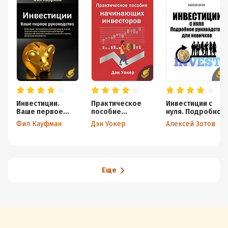
Инвестиции.
Практическое
Инвестиции с
Ваше первое
пособие
нуля. Подробное
руководство
начинающих
руководство для
Фил Кауфман
Дэн Уокер
Алексей Зотов
инвесторов
новичков
Еще