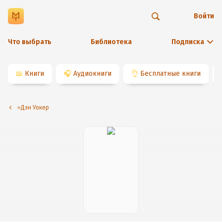
Войти
Что выбрать
Библиотека
Подписка
📖
Книги
🎧
Аудиокниги
👌
Бесплатные книги
⭐️Дэн Уокер