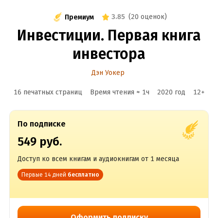
3.85
(
20 оценок
)
Премиум
Инвестиции. Первая книга
инвестора
Дэн Уокер
16 печатных страниц
Время чтения ≈
1
ч
2020
год
12
+
По подписке
549 руб.
Доступ ко всем книгам и аудиокнигам от 1 месяца
Первые 14 дней
бесплатно
Оформить подписку