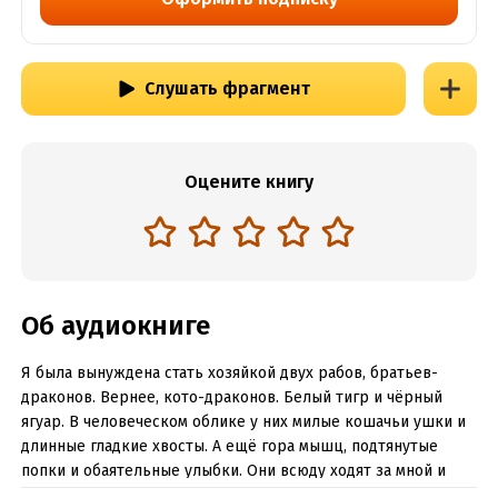
Слушать фрагмент
Оцените книгу
Об аудиокниге
Я была вынуждена стать хозяйкой двух рабов, братьев-
драконов. Вернее, кото-драконов. Белый тигр и чёрный
ягуар. В человеческом облике у них милые кошачьи ушки и
длинные гладкие хвосты. А ещё гора мышц, подтянутые
попки и обаятельные улыбки. Они всюду ходят за мной и
выполняют указания. Любые. Главных запрета два: им нельзя