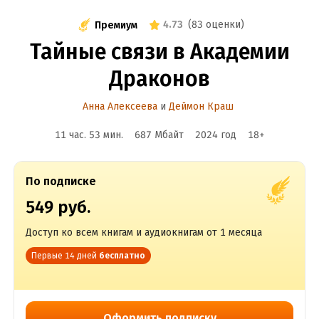
4.73
(
83 оценки
)
Премиум
Тайные связи в Академии
Драконов
Анна Алексеева
и
Деймон Краш
11 час. 53 мин.
687 Мбайт
2024
год
18
+
По подписке
549 руб.
Доступ ко всем книгам и аудиокнигам от 1 месяца
Первые 14 дней
бесплатно
Оформить подписку