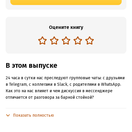
Оцените книгу
В этом выпуске
24 часа в сутки нас преследуют групповые чаты: с друзьями
в Telegram, с коллегами в Slack, с родителями в WhatsApp.
Как это на нас влияет и чем дискуссия в мессенджере
отличается от разговора за барной стойкой?
Показать полностью
Это первый подкаст НОРМ с гостем! У микрофона Аня
Чесова.