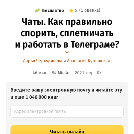
5
(
1 оценка
)
Бесплатно
Чаты. Как правильно
спорить, сплетничать
и работать в Телеграме?
Дарья Черкудинова
и
Анастасия Курганская
46 мин.
84 Мбайт
2021
год
0
+
Введите вашу электронную почту и читайте эту
и еще 1 046 000 книг
Читать онлайн