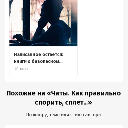
Написанное остается:
книги о безопасном
общении в интернете
10 книг
Похожие на «Чаты. Как правильно
спорить, сплет...»
По жанру, теме или стилю автора