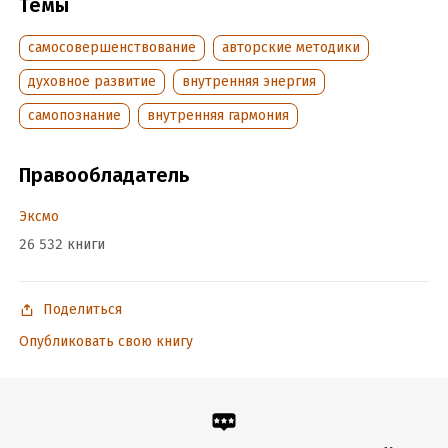
Темы
Переводчик:
Марина Маршенкулова
самосовершенствование
авторские методики
духовное развитие
внутренняя энергия
самопознание
внутренняя гармония
Правообладатель
Эксмо
26 532 книги
Поделиться
Опубликовать свою книгу