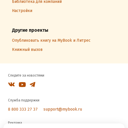
Библиотека для компаний
Настройки
Другие проекты
Опубликовать книгу на MyBook и Литрес
Книжный вызов
Следите за новостями
Служба поддержки
8 800 333 27 37
support@mybook.ru
Реклама