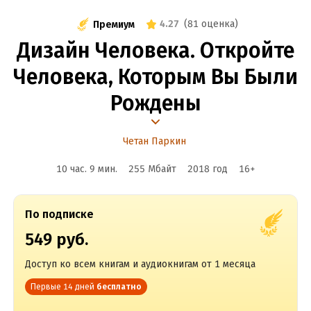
4.27
(
81 оценка
)
Премиум
Дизайн Человека. Откройте
Человека, Которым Вы Были
Рождены
Четан Паркин
10 час. 9 мин.
255 Мбайт
2018
год
16
+
По подписке
549 руб.
Доступ ко всем книгам и аудиокнигам от 1 месяца
Первые 14 дней
бесплатно