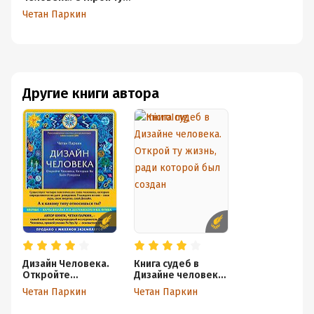
жизнь, ради которой был
Четан Паркин
создан
Другие книги автора
Дизайн Человека.
Книга судеб в
Откройте
Дизайне человека.
Человека,
Открой ту жизнь,
Четан Паркин
Четан Паркин
Которым Вы Были
ради которой был
Рождены
создан