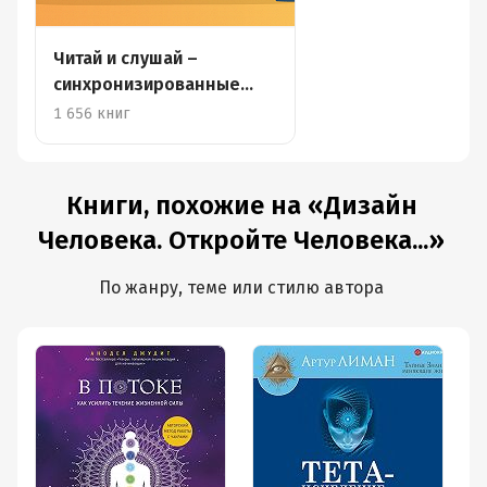
Читай и слушай –
синхронизированные
книги
1 656 книг
Книги, похожие на «Дизайн
Человека. Откройте Человека...»
По жанру, теме или стилю автора