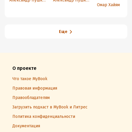
Александр Пушкин
Александр Пушкин
афоризмы Омар
Омар Хайям
Хайяма
Еще
О проекте
Что такое MyBook
Правовая информация
Правообладателям
Загрузить подкаст в MyBook и Литрес
Политика конфиденциальности
Документация