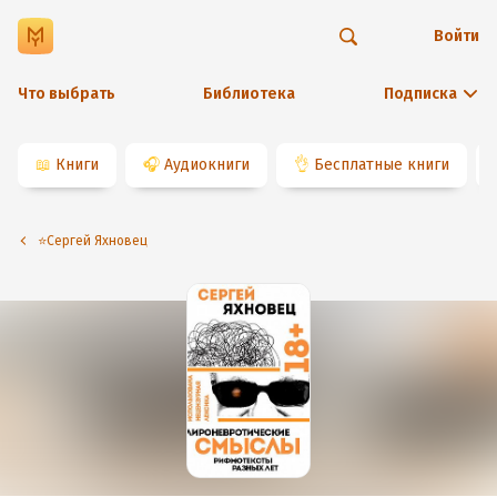
Войти
Что выбрать
Библиотека
Подписка
📖
Книги
🎧
Аудиокниги
👌
Бесплатные книги
⭐️Cергей Яхновец