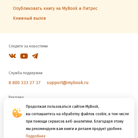
Опубликовать книгу на MyBook и Литрес
Книжный вызов
Следите за новостями
Служба поддержки
8 800 333 27 37
support@mybook.ru
Реклама
reklama@litres.ru
Продолжая пользоваться сайтом MyBook,
вы соглашаетесь на обработку файлов cookie, в том числе
при помощи сервисов веб-аналитики. Благодаря этому
Мы принимаем к оплате
мы рекомендуем вам книги и делаем продукт удобнее.
Подробнее