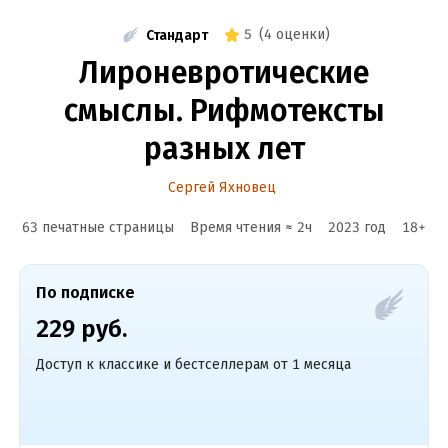
5
(
4 оценки
)
Стандарт
Лироневротические
смыслы. Рифмотексты
разных лет
Cергей Яхновец
63 печатные страницы
Время чтения ≈
2
ч
2023
год
18
+
По подписке
229 руб.
Доступ к классике и бестселлерам от 1 месяца