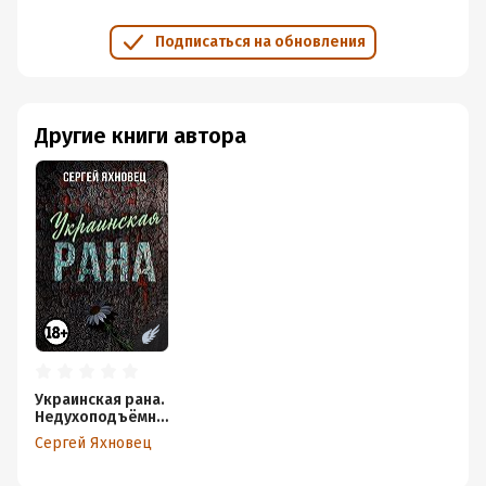
эмоции неполучиться.
Подписаться на обновления
Другие книги автора
Украинская рана.
Недухоподъёмны
е рифмотексты
Cергей Яхновец