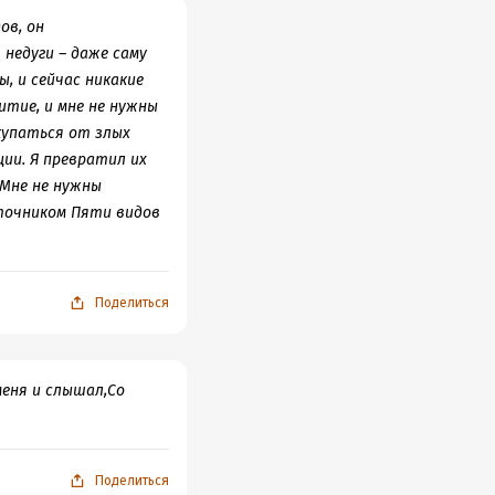
ов, он
недуги – даже саму
ы, и сейчас никакие
тие, и мне не нужны
купаться от злых
ции. Я превратил их
Мне не нужны
сточником Пяти видов
Поделиться
еня и слышал,Со
Поделиться