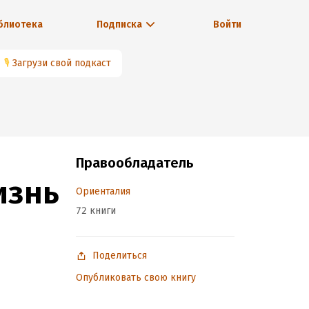
блиотека
Подписка
Войти
🎙
Загрузи свой подкаст
Правообладатель
изнь
Ориенталия
72 книги
Поделиться
Опубликовать свою книгу