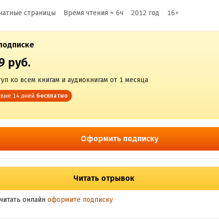
чатные страницы
Время чтения ≈
6
ч
2012
год
16
+
подписке
9 руб.
уп ко всем книгам и аудиокнигам от 1 месяца
вые 14 дней
бесплатно
Оформить подписку
Читать отрывок
читать онлайн
оформите подписку