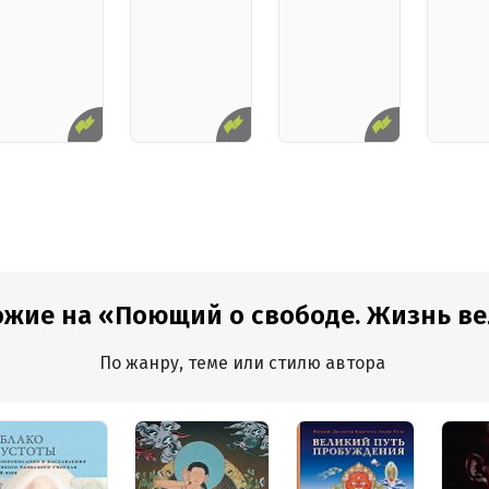
ожие на «Поющий о свободе. Жизнь вел
По жанру, теме или стилю автора