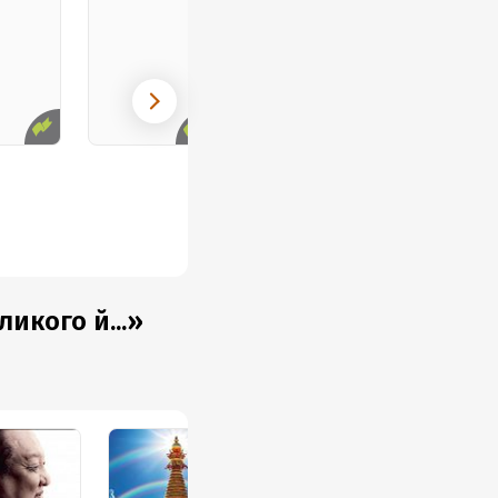
икого й...»