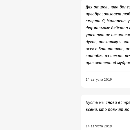
Для отшельника болезн
преобразовывает люб
смерть. Я, Миларепа, 
формальные действа м
утешающие песнопения
духов, поскольку я зн
всех в Защитников, 
снадобья из шести ле
просветленной мудро
14 августа 2019
Пусть мы снова встре
всеми, кто помнит мо
14 августа 2019