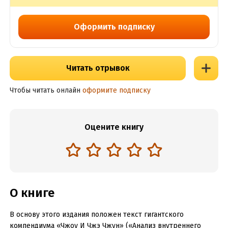
Оформить подписку
Читать отрывок
Чтобы читать онлайн
оформите подписку
Оцените книгу
О книге
В основу этого издания положен текст гигантского
компендиума «Чжоу И Чжэ Чжун» («Анализ внутреннего