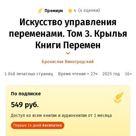
4
(
4 оценки
)
Премиум
Искусство управления
переменами. Том 3. Крылья
Книги Перемен
Бронислав Виногродский
1 048 печатных страниц
Время чтения ≈
27
ч
2025
год
16
+
По подписке
549 руб.
Доступ ко всем книгам и аудиокнигам от 1 месяца
Первые 14 дней
бесплатно