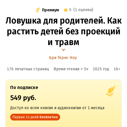
5
(
1 оценка
)
Премиум
Ловушка для родителей. Как
растить детей без проекций
и травм
Бри Тернс-Коу
176 печатных страниц
Время чтения ≈
5
ч
2025
год
16
+
По подписке
549 руб.
Доступ ко всем книгам и аудиокнигам от 1 месяца
Первые 14 дней
бесплатно