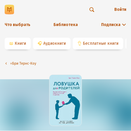
Войти
Что выбрать
Библиотека
Подписка
📖
Книги
🎧
Аудиокниги
👌
Бесплатные книги
⭐️Бри Тернс-Коу