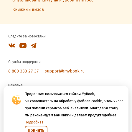
Опубликовать книгу на MyBook и Литрес
Книжный вызов
Следите за новостями
Служба поддержки
8 800 333 27 37
support@mybook.ru
Реклама
reklama@litres.ru
Продолжая пользоваться сайтом MyBook,
вы соглашаетесь на обработку файлов cookie, в том числе
при помощи сервисов веб-аналитики. Благодаря этому
Мы принимаем к оплате
мы рекомендуем вам книги и делаем продукт удобнее.
Подробнее
Принять