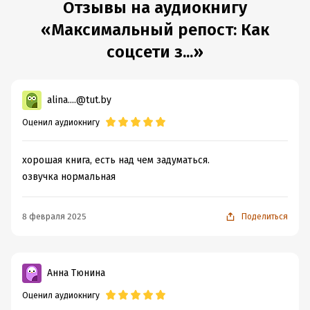
Отзывы на аудиокнигу
«Максимальный репост: Как
соцсети з...»
alina....@tut.by
Оценил аудиокнигу
хорошая книга, есть над чем задуматься.
озвучка нормальная
8 февраля 2025
Поделиться
Анна Тюнина
Оценил аудиокнигу