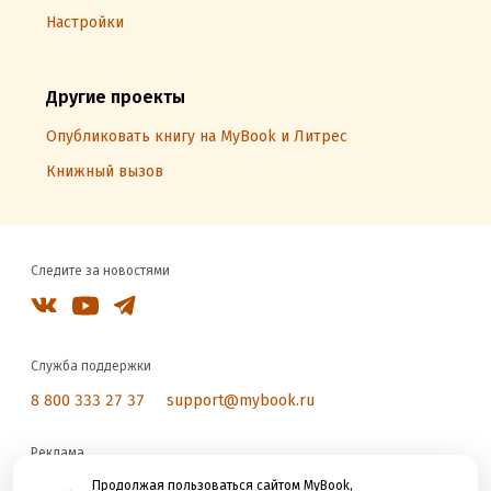
Настройки
Другие проекты
Опубликовать книгу на MyBook и Литрес
Книжный вызов
Следите за новостями
Служба поддержки
8 800 333 27 37
support@mybook.ru
Реклама
reklama@litres.ru
Продолжая пользоваться сайтом MyBook,