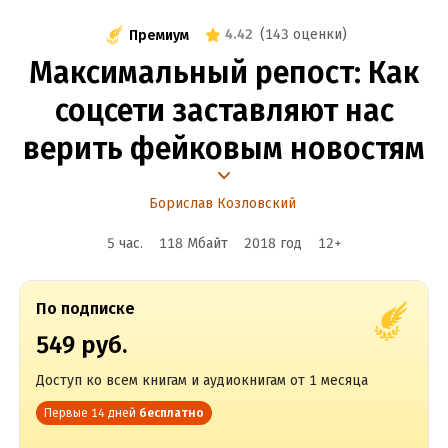
4.42
(
143 оценки
)
Премиум
Максимальный репост: Как
соцсети заставляют нас
верить фейковым новостям
Борислав Козловский
5 час.
118 Мбайт
2018
год
12
+
По подписке
549 руб.
Доступ ко всем книгам и аудиокнигам от 1 месяца
Первые 14 дней
бесплатно