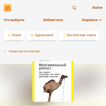
Войти
Что выбрать
Библиотека
Подписка
📖
Книги
🎧
Аудиокниги
👌
Бесплатные книги
⭐️Борислав Козловский