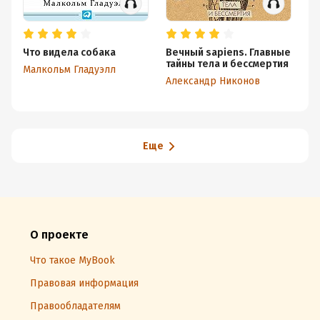
Что видела собака
Вечный sapiens. Главные
За
тайны тела и бессмертия
Малкольм Гладуэлл
Ми
Александр Никонов
Еще
О проекте
Что такое MyBook
Правовая информация
Правообладателям