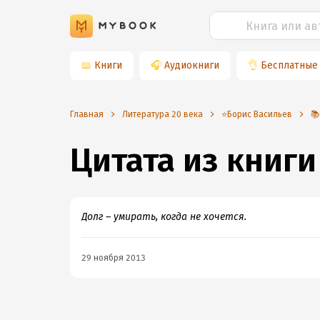
📖
Книги
🎧
Аудиокниги
👌
Бесплатные
Главная
Литература 20 века
⭐️Борис Васильев

Цитата из книги
Долг – умирать, когда не хочется.
29 ноября 2013