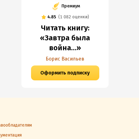
Премиум
4.85
(
1 082 оценки
)
Читать книгу:
«Завтра была
война…»
Борис Васильев
Оформить подписку
вообладателям
ументация