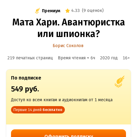
4.33
(
9 оценок
)
Премиум
Мата Хари. Авантюристка
или шпионка?
Борис Соколов
219 печатных страниц
Время чтения ≈
6
ч
2020
год
16
+
По подписке
549 руб.
Доступ ко всем книгам и аудиокнигам от 1 месяца
Первые 14 дней
бесплатно
Оформить подписку