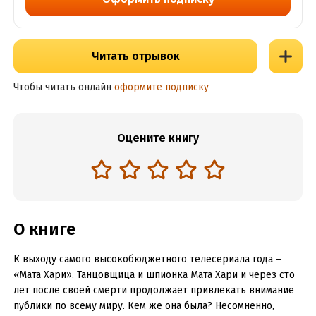
Читать отрывок
Чтобы читать онлайн
оформите подписку
Оцените книгу
О книге
К выходу самого высокобюджетного телесериала года –
«Мата Хари». Танцовщица и шпионка Мата Хари и через сто
лет после своей смерти продолжает привлекать внимание
публики по всему миру. Кем же она была? Несомненно,