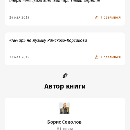
оперы немецкого композитора Глюка «Армид»
24 мая 2019
Поделиться
«Анчар» на музыку Римского-Корсакова
23 мая 2019
Поделиться
Автор книги
Борис Соколов
81 книга