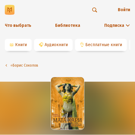
Войти
Что выбрать
Библиотека
Подписка
📖
Книги
🎧
Аудиокниги
👌
Бесплатные книги
⭐️Борис Соколов