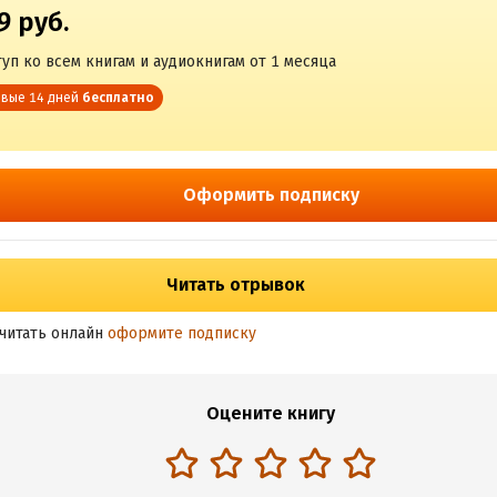
9 руб.
уп ко всем книгам и аудиокнигам от 1 месяца
вые 14 дней
бесплатно
Оформить подписку
Читать отрывок
читать онлайн
оформите подписку
Оцените книгу