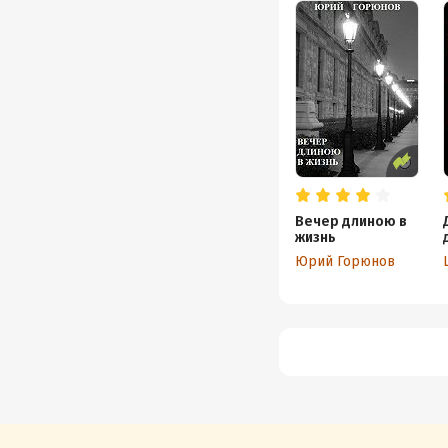
Вечер длиною в
жизнь
Юрий Горюнов