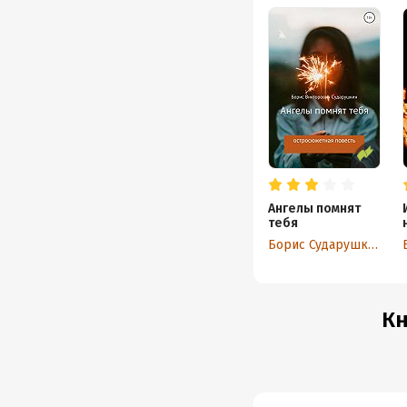
Ангелы помнят
тебя
Борис Сударушкин
Кн