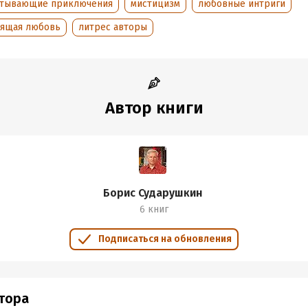
атывающие приключения
мистицизм
любовные интриги
оящая любовь
литрес авторы
Автор книги
Борис Сударушкин
6 книг
Подписаться на обновления
втора