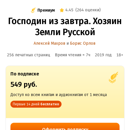
4.45
(
264 оценки
)
Премиум
Господин из завтра. Хозяин
Земли Русской
Алексей Махров
и
Борис Орлов
256 печатных страниц
Время чтения ≈
7
ч
2019
год
18
+
По подписке
549 руб.
Доступ ко всем книгам и аудиокнигам от 1 месяца
Первые 14 дней
бесплатно
Оформить подписку