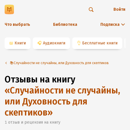
Войти
Что выбрать
Библиотека
Подписка
📖
Книги
🎧
Аудиокниги
👌
Бесплатные книги
📚Случайности не случайны, или Духовность для скептиков
Отзывы на книгу
«
Случайности не случайны,
или Духовность для
скептиков
»
1
отзыв и рецензия на книгу