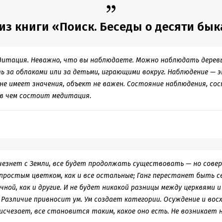
из книги «Поиск. Беседы о десяти бык
дитация. Неважно, что вы наблюдаете. Можно наблюдать дерев
ь за облаками или за детьми, играющими вокруг. Наблюдение — э
не имеет значения, объект не важен. Состояние наблюдения, со
в чем состоит медитация.
чезнет с Земли, все будет продолжать существовать — но совер
простым цветком, как и все остальные; Ганг перестанет быть с
ной, как и другие. И не будет никакой разницы между церквями и
Различие привносит ум. Ум создает категории. Осуждение и вос
 исчезает, все становится таким, какое оно есть. Не возникает н