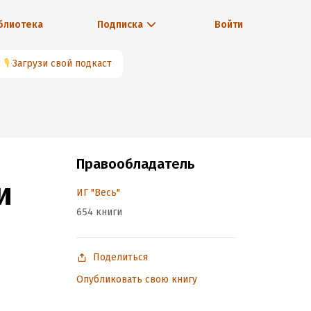
блиотека
Подписка
Войти
🎙
Загрузи свой подкаст
Правообладатель
и
ИГ "Весь"
654 книги
Поделиться
Опубликовать свою книгу