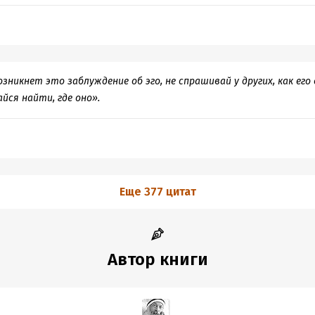
возникнет это заблуждение об эго, не спрашивай у других, как ег
йся найти, где оно».
Еще 377 цитат
Автор книги