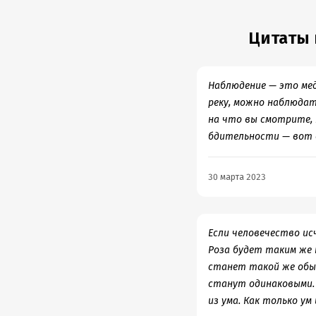
Цитаты 
Наблюдение — это ме
реку, можно наблюдат
на что вы смотрите, 
бдительности — вот 
30 марта 2023
Если человечество ис
Роза будет таким же 
станет такой же обыч
станут одинаковыми. 
из ума. Как только ум