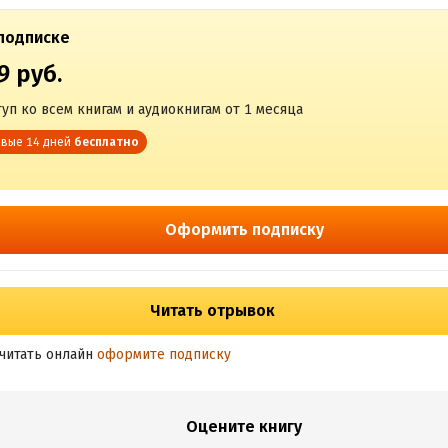
подписке
9 руб.
уп ко всем книгам и аудиокнигам от 1 месяца
вые 14 дней
бесплатно
Оформить подписку
Читать отрывок
читать онлайн
оформите подписку
Оцените книгу