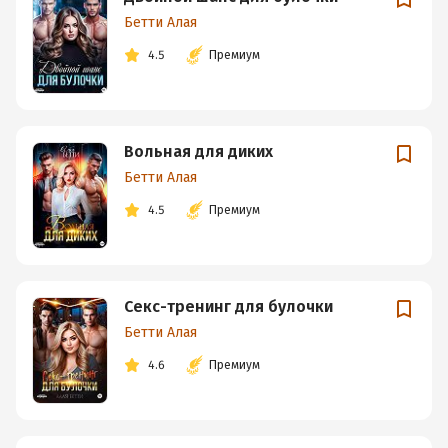
Бетти Алая
4.5
Премиум
Вольная для диких
Бетти Алая
4.5
Премиум
Секс-тренинг для булочки
Бетти Алая
4.6
Премиум