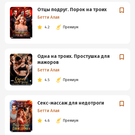
Отцы подруг. Порок на троих
Бетти Алая
4.2
Премиум
Одна на троих. Простушка для
мажоров
Бетти Алая
4.5
Премиум
Секс-массаж для недотроги
Бетти Алая
4.6
Премиум