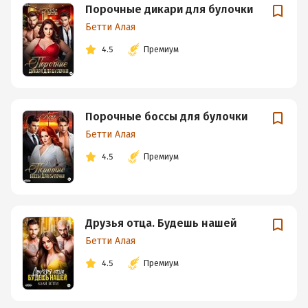
Порочные дикари для булочки
Бетти Алая
4.5
Премиум
Порочные боссы для булочки
Бетти Алая
4.5
Премиум
Друзья отца. Будешь нашей
Бетти Алая
4.5
Премиум