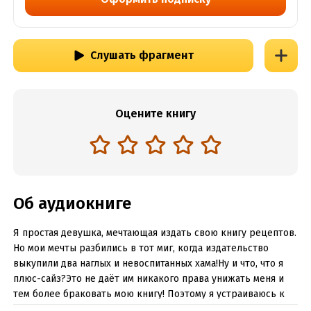
Слушать фрагмент
Оцените книгу
Об аудиокниге
Я простая девушка, мечтающая издать свою книгу рецептов.
Но мои мечты разбились в тот миг, когда издательство
выкупили два наглых и невоспитанных хама!Ну и что, что я
плюс-сайз?Это не даёт им никакого права унижать меня и
тем более браковать мою книгу! Поэтому я устраиваюсь к
ним личной помощницей, чтобы доказать, чего стою!