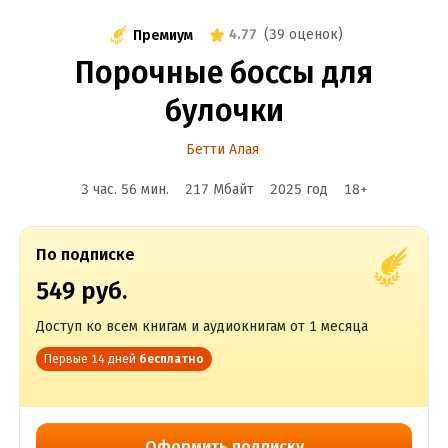
4.77
(
39 оценок
)
Премиум
Порочные боссы для
булочки
Бетти Алая
3 час. 56 мин.
217 Мбайт
2025
год
18
+
По подписке
549 руб.
Доступ ко всем книгам и аудиокнигам от 1 месяца
Первые 14 дней
бесплатно
Оформить подписку