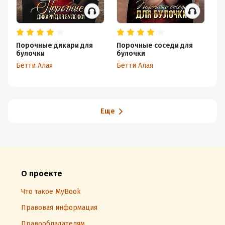
Порочные дикари для
Порочные соседи для
Дв
булочки
булочки
бо
Бетти Алая
Бетти Алая
Бе
Еще
О проекте
Что такое MyBook
Правовая информация
Правообладателям