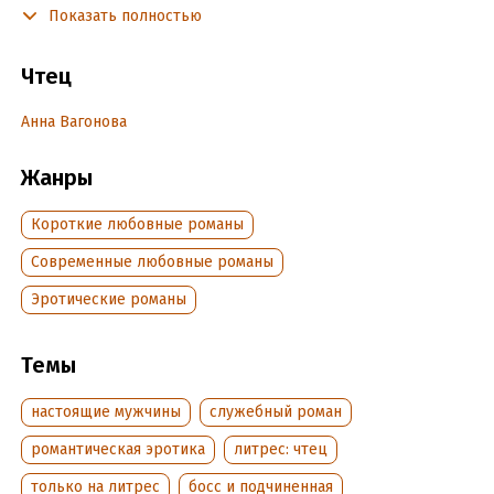
Показать полностью
Держитесь, несносные боссы! Рыжая булочка вышла на
тропу войны!Мини-роман.Однотомник.Внимание, в книге
есть:Нежная пышечка!Напористые мужчины!Много
Чтец
откровенных сцен!Нецензурная лексика!ХЭ с двумя
мужчинами!
Анна Вагонова
Жанры
Подробная информация
Дата написания:
24 июня 2025
Короткие любовные романы
Год издания:
2025
Современные любовные романы
Дата поступления:
24 июня 2025
Эротические романы
Темы
настоящие мужчины
служебный роман
романтическая эротика
литрес: чтец
только на литрес
босс и подчиненная