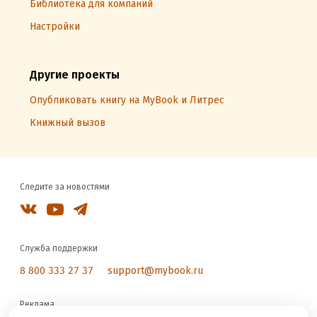
Библиотека для компаний
Настройки
Другие проекты
Опубликовать книгу на MyBook и Литрес
Книжный вызов
Следите за новостями
Служба поддержки
8 800 333 27 37
support@mybook.ru
Реклама