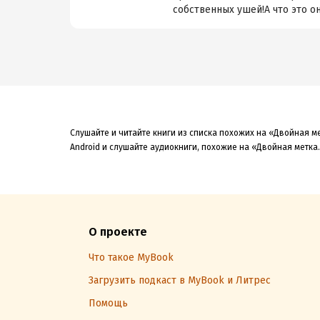
собственных ушей!А что это они
Слушайте и читайте книги из списка похожих на «Двойная м
Android и слушайте аудиокниги, похожие на «Двойная метка.
О проекте
Что такое MyBook
Загрузить подкаст в MyBook и Литрес
Помощь