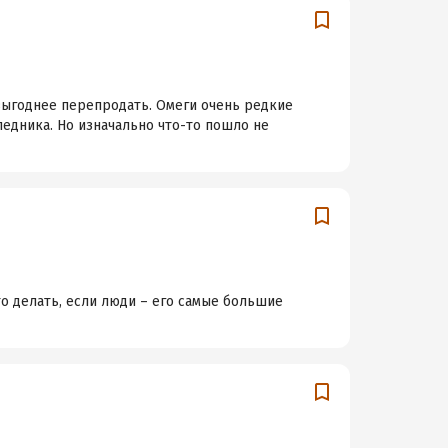
выгоднее перепродать. Омеги очень редкие
едника. Но изначально что-то пошло не
о делать, если люди – его самые большие