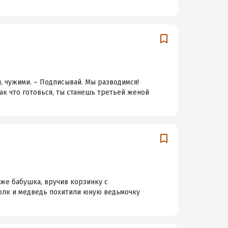
, чужими. – Подписывай. Мы разводимся!
Так что готовься, ты станешь третьей женой
 же бабушка, вручив корзинку с
волк и медведь похитили юную ведьмочку