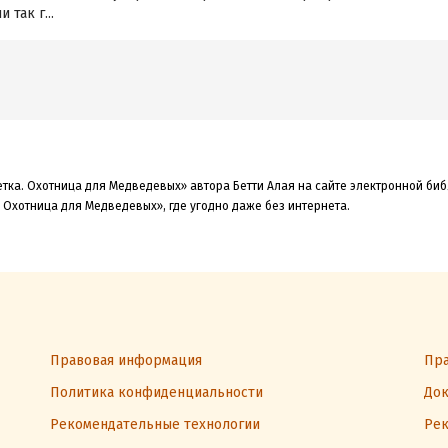
 так г...
етка. Охотница для Медведевых» автора Бетти Алая на сайте электронной би
 Охотница для Медведевых», где угодно даже без интернета.
Правовая информация
Пра
Политика конфиденциальности
Док
Рекомендательные технологии
Рек