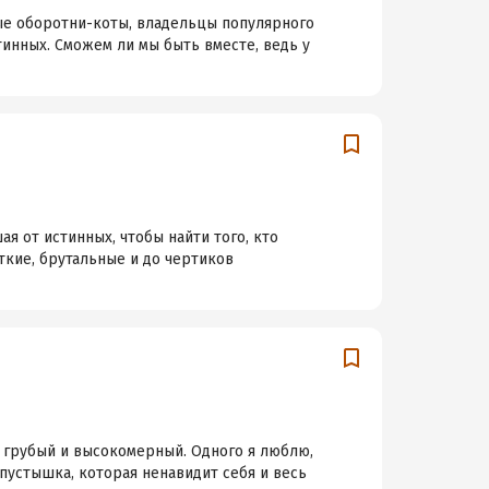
ые оборотни-коты, владельцы популярного
тинных. Сможем ли мы быть вместе, ведь у
я от истинных, чтобы найти того, кто
ткие, брутальные и до чертиков
й грубый и высокомерный. Одного я люблю,
-пустышка, которая ненавидит себя и весь