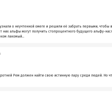
узнали о неучтенной омеге и решили её забрать первыми, чтобы 
т них альфы могут получить стопроцентного будущего альфу-насл
шком лакомый...
в
оротней Рем должен найти свою истинную пару среди людей. Но чт