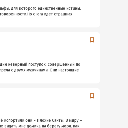
альфы, для которого единственные истины:
оговоренности.Но с юга идет страшная
 один неверный поступок, совершенный по
встреча с двумя мужчинами. Они настоящие
сё испортили они – Плохие Санты. В миру –
 видать мне домика на берегу моря, как