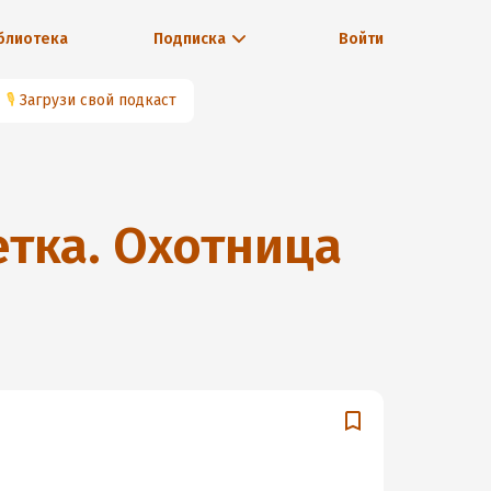
блиотека
Подписка
Войти
🎙
Загрузи свой подкаст
тка. Охотница