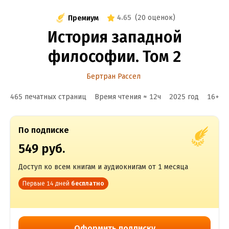
4.65
(
20 оценок
)
Премиум
История западной
философии. Том 2
Бертран Рассел
465 печатных страниц
Время чтения ≈
12
ч
2025
год
16
+
По подписке
549 руб.
Доступ ко всем книгам и аудиокнигам от 1 месяца
Первые 14 дней
бесплатно
Оформить подписку