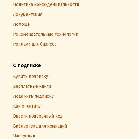
Политика конфиденциальности
Документация
Помощь
Рекомендательные технологии
Реклама для бизнеса
О подписке
Купить подписку
Бесплатные книги
Подарить подписку
Как оплатить
Ввести подарочный код
Библиотека для компаний
Настройки