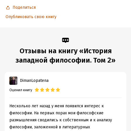
ISBN (EAN):
9785171004286
Поделиться
Переводчик:
В. Целищев
Опубликовать свою книгу
Время на чтение:
12
ч.
Отзывы на книгу «История
западной философии. Том 2»
DimanLopatena
Оценил книгу
Несколько лет назад у меня появился интерес к
философии. На первых порах мои философские
размышления сводились к собственным и к анализу
философии, заложенной в литературных