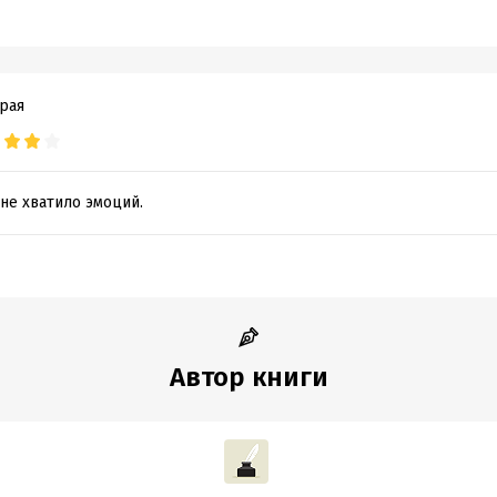
рая
не хватило эмоций.
Автор книги