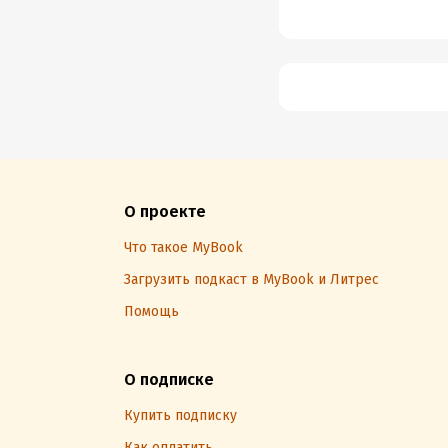
О проекте
Что такое MyBook
Загрузить подкаст в MyBook и Литрес
Помощь
О подписке
Купить подписку
Как оплатить