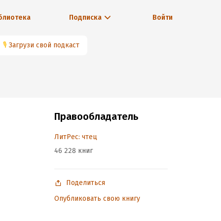
блиотека
Подписка
Войти
🎙
Загрузи свой подкаст
Правообладатель
ЛитРес: чтец
46 228 книг
Поделиться
Опубликовать свою книгу