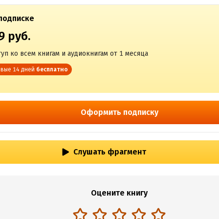
подписке
9 руб.
уп ко всем книгам и аудиокнигам от 1 месяца
вые 14 дней
бесплатно
Оформить подписку
Слушать фрагмент
Оцените книгу