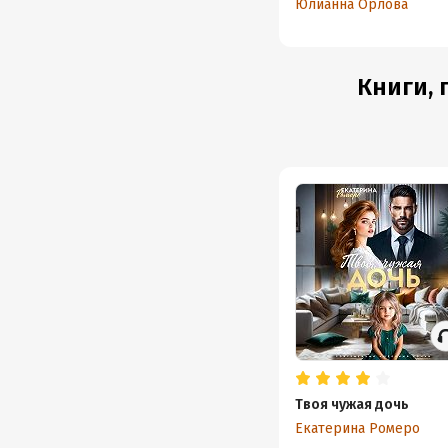
Юлианна Орлова
Книги, 
Твоя чужая дочь
Екатерина Ромеро