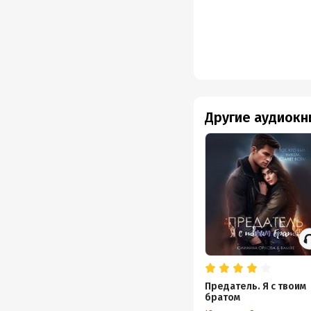
Другие аудиокн
Предатель. Я с твоим
братом