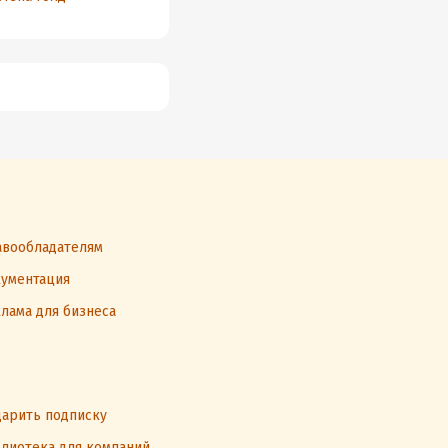
вообладателям
ументация
лама для бизнеса
арить подписку
лиотека для компаний