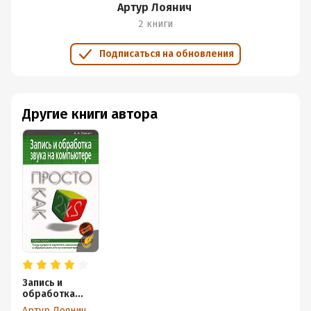
Артур Лоянич
2 книги
Подписаться на обновления
Другие книги автора
Запись и
обработка
звука на
Артур Лоянич