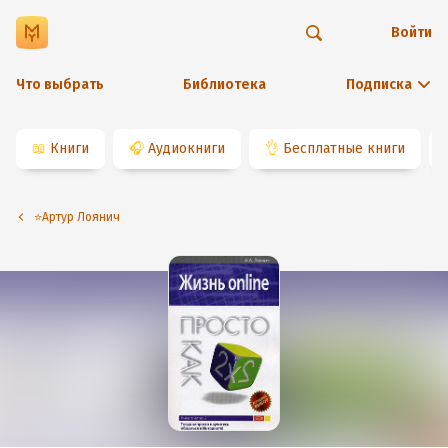
Войти
Что выбрать
Библиотека
Подписка
📖
Книги
🎧
Аудиокниги
👌
Бесплатные книги
⭐️Артур Лоянич