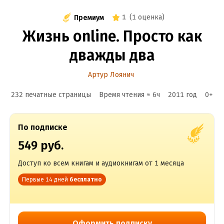
1
(
1 оценка
)
Премиум
Жизнь online. Просто как
дважды два
Артур Лоянич
232 печатные страницы
Время чтения ≈
6
ч
2011
год
0
+
По подписке
549 руб.
Доступ ко всем книгам и аудиокнигам от 1 месяца
Первые 14 дней
бесплатно
Оформить подписку