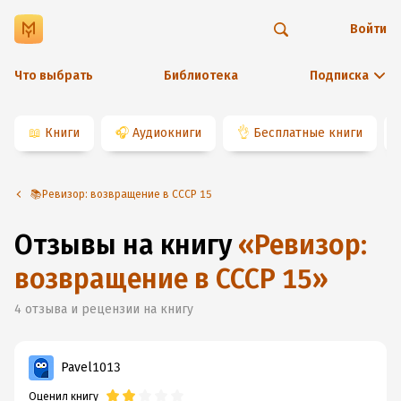
Войти
Что выбрать
Библиотека
Подписка
📖
Книги
🎧
Аудиокниги
👌
Бесплатные книги
📚Ревизор: возвращение в СССР 15
Отзывы на книгу
«
Ревизор:
возвращение в СССР 15
»
4
отзыва и рецензии на книгу
Pavel1013
Оценил книгу