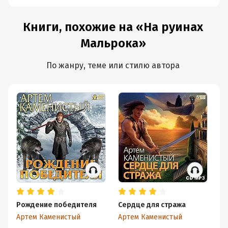
Книги, похожие на «На руинах
Мальрока»
По жанру, теме или стилю автора
Рождение победителя
Сердце для стража
Т
Артем Каменистый
Артем Каменистый
Ар