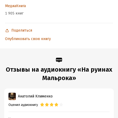
МедиаКнига
1 905 книг
Поделиться
Опубликовать свою книгу
Отзывы на аудиокнигу «На руинах
Мальрока»
Анатолий Клименко
Оценил аудиокнигу