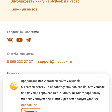
Опубликовать книгу на MyBook и Литрес
Книжный вызов
Следите за новостями
Служба поддержки
8 800 333 27 37
support@mybook.ru
Реклама
reklama@litres.ru
Продолжая пользоваться сайтом MyBook,
вы соглашаетесь на обработку файлов cookie, в том числе
при помощи сервисов веб-аналитики. Благодаря этому
Мы принимаем к оплате
мы рекомендуем вам книги и делаем продукт удобнее.
Подробнее
Принять