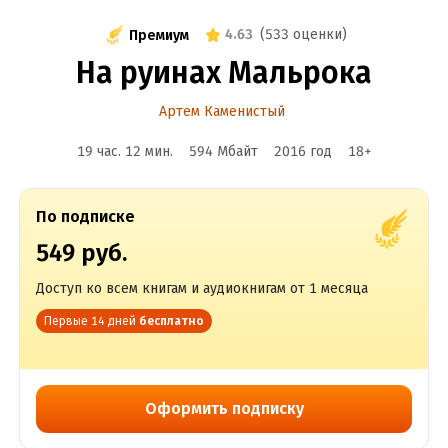
4.63
(
533 оценки
)
Премиум
На руинах Мальрока
Артем Каменистый
19 час. 12 мин.
594 Мбайт
2016
год
18
+
По подписке
549 руб.
Доступ ко всем книгам и аудиокнигам от 1 месяца
Первые 14 дней
бесплатно
Оформить подписку