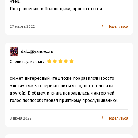
Чтец.
По сравнению в Полонецким, просто отстой
27 марта 2022
Поделиться
dal...@yandex.ru
Оценил аудиокнигу
сюжет интересный,чтец тоже понравился! Просто
многим тяжело переключиться с одного голоса,на
другой:) В общем и книга понравилась,и актер чей
голос поспособствовал приятному прослушиванию!.
3 июня 2022
Поделиться