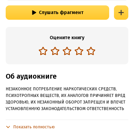
Слушать фрагмент
Оцените книгу
Об аудиокниге
НЕЗАКОННОЕ ПОТРЕБЛЕНИЕ НАРКОТИЧЕСКИХ СРЕДСТВ,
ПСИХОТРОПНЫХ ВЕЩЕСТВ, ИХ АНАЛОГОВ ПРИЧИНЯЕТ ВРЕД
ЗДОРОВЬЮ, ИХ НЕЗАКОННЫЙ ОБОРОТ ЗАПРЕЩЕН И ВЛЕЧЕТ
УСТАНОВЛЕННУЮ ЗАКОНОДАТЕЛЬСТВОМ ОТВЕТСТВЕННОСТЬ
Содержит информацию о наркотических или психотропных
веществах, употребление которых опасно для здоровья. Их
Показать полностью
незаконный оборот влечет уголовную ответственность!