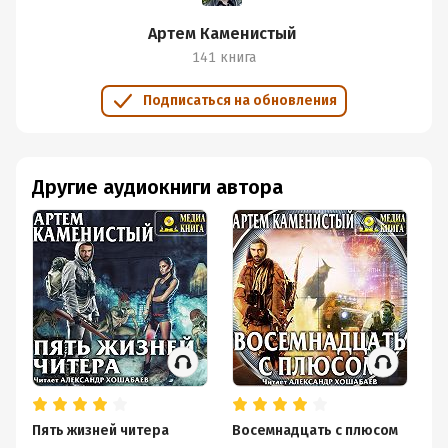
Артем Каменистый
141 книга
Подписаться на обновления
Другие аудиокниги автора
Пять жизней читера
Восемнадцать с плюсом
Ур