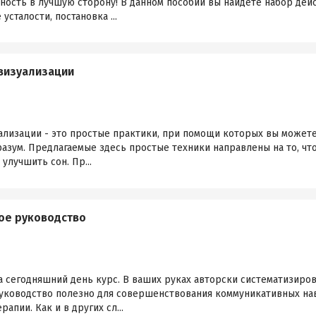
ность в лучшую сторону! В данном пособии вы найдете набор дей
усталости, постановка ...
 визуализации
ализации - это простые практики, при помощи которых вы можете
разум. Предлагаемые здесь простые техники направлены на то, ч
улучшить сон. Пр...
ое руководство
 сегодняшний день курс. В ваших руках авторски систематизиров
уководство полезно для совершенствования коммуникативных на
апии. Как и в других сл...