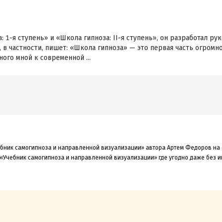
: 1-я ступень» и «Школа гипноза: II-я ступень», он разработал р
, в частности, пишет: «Школа гипноза» — это первая часть огромн
ого мной к современной ...
чебник самогипноза и направленной визуализации» автора Артем Федоров на 
 «Учебник самогипноза и направленной визуализации» где угодно даже без и