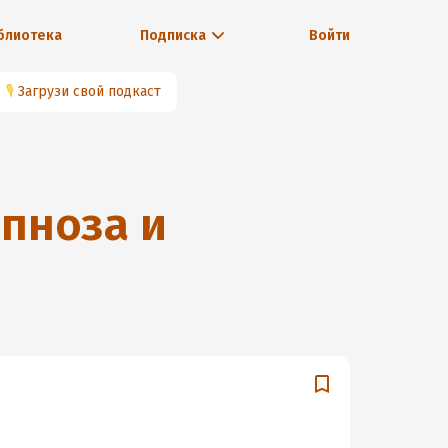
блиотека
Подписка
Войти
🎙
Загрузи свой подкаст
пноза и