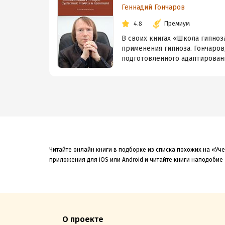
Геннадий Гончаров
4.8
Премиум
В своих книгах «Школа гипноза
применения гипноза. Гончаров
подготовленного адаптированн
Читайте онлайн книги в подборке из списка похожих на «У
приложения для iOS или Android и читайте книги наподобие
О проекте