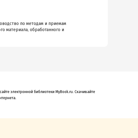
уководство по методам и приемам
ого материала, обработанного и
сайте электронной библиотеки MyBook.ru. Скачивайте
нтернета.