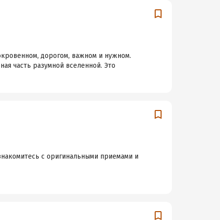
окровенном, дорогом, важном и нужном.
рная часть разумной вселенной. Это
ознакомитесь с оригинальными приемами и