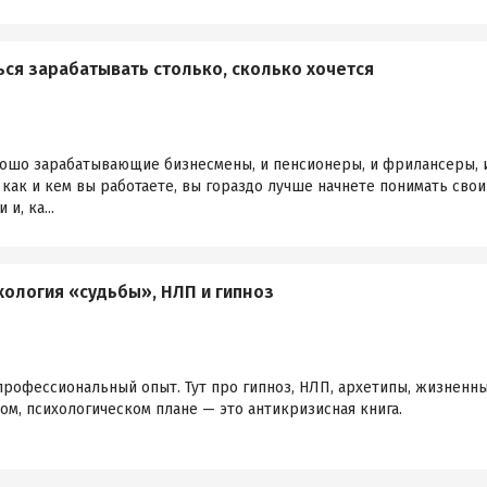
ься зарабатывать столько, сколько хочется
орошо зарабатывающие бизнесмены, и пенсионеры, и фрилансеры, 
, как и кем вы работаете, вы гораздо лучше начнете понимать сво
и, ка...
хология «судьбы», НЛП и гипноз
рофессиональный опыт. Тут про гипноз, НЛП, архетипы, жизненный
м, психологическом плане — это антикризисная книга.