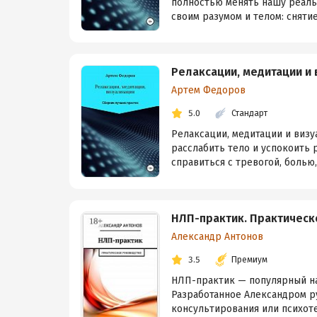
полностью менять нашу реаль
своим разумом и телом: снятие 
Релаксации, медитации и
Артем Федоров
5.0
Стандарт
Релаксации, медитации и визу
расслабить тело и успокоить 
справиться с тревогой, болью, 
НЛП-практик. Практическ
Александр Антонов
3.5
Премиум
НЛП-практик — популярный на
Разработанное Александром р
консультирования или психотер