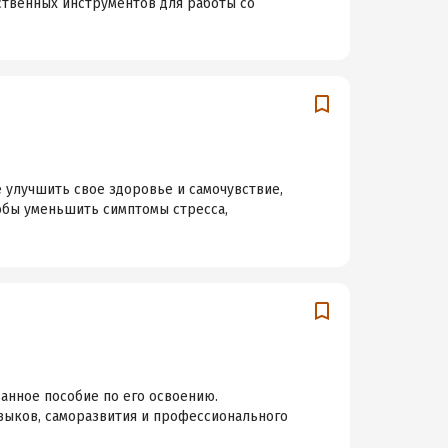
ственных инструментов для работы со
 улучшить свое здоровье и самочувствие,
тобы уменьшить симптомы стресса,
анное пособие по его освоению.
выков, саморазвития и профессионального