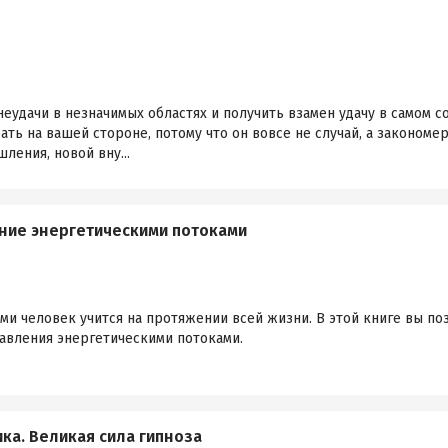
удачи в незначимых областях и получить взамен удачу в самом с
ать на вашей стороне, потому что он вовсе не случай, а закономе
ления, новой вну...
ение энергетическими потоками
ми человек учится на протяжении всей жизни. В этой книге вы п
вления энергетическими потоками.
ика. Великая сила гипноза