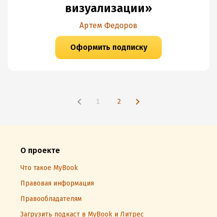
визуализации»
Артем Федоров
Оформить подписку
1
2
О проекте
Что такое MyBook
Правовая информация
Правообладателям
Загрузить подкаст в MyBook и Литрес