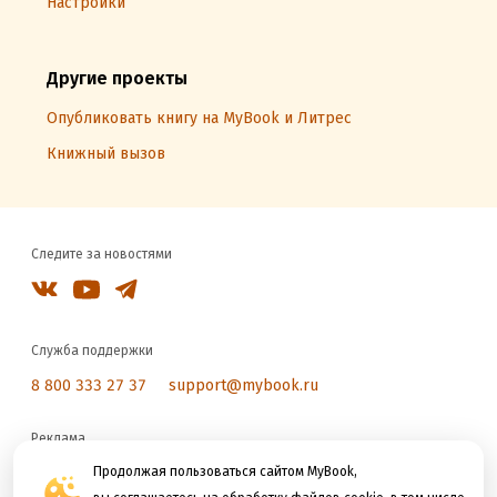
Настройки
Другие проекты
Опубликовать книгу на MyBook и Литрес
Книжный вызов
Следите за новостями
Служба поддержки
8 800 333 27 37
support@mybook.ru
Реклама
reklama@litres.ru
Продолжая пользоваться сайтом MyBook,