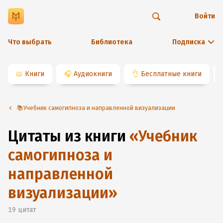
Войти
Что выбрать
Библиотека
Подписка
📖
Книги
🎧
Аудиокниги
👌
Бесплатные книги
📚Учебник самогипноза и направленной визуализации
Цитаты из книги
«
Учебник
самогипноза и
направленной
визуализации
»
19
цитат