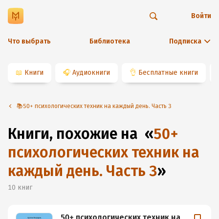
Войти
Что выбрать
Библиотека
Подписка
📖
Книги
🎧
Аудиокниги
👌
Бесплатные книги
📚50+ психологических техник на каждый день. Часть 3
Книги, похожие на
«
50+
психологических техник на
каждый день. Часть 3
»
10
книг
50+ психологических техник на