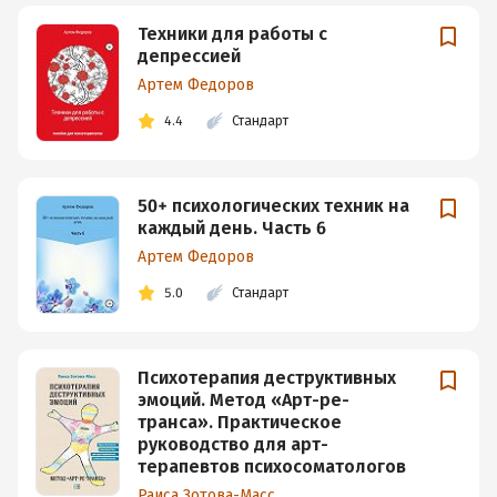
Техники для работы с
депрессией
Артем Федоров
4.4
Стандарт
50+ психологических техник на
каждый день. Часть 6
Артем Федоров
5.0
Стандарт
Психотерапия деструктивных
эмоций. Метод «Арт-ре-
транса». Практическое
руководство для арт-
терапевтов психосоматологов
Раиса Зотова-Масс