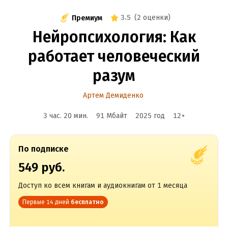
3.5
(
2 оценки
)
Премиум
Нейропсихология: Как
работает человеческий
разум
Артем Демиденко
3 час. 20 мин.
91 Мбайт
2025
год
12
+
По подписке
549 руб.
Доступ ко всем книгам и аудиокнигам от 1 месяца
Первые 14 дней
бесплатно