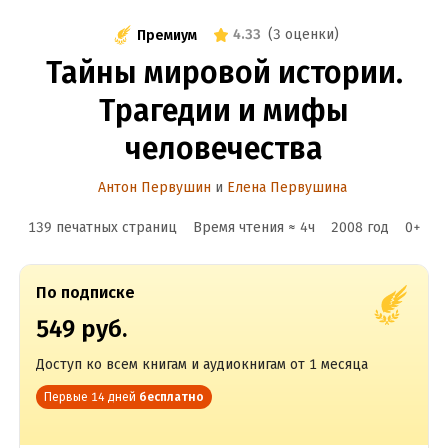
4.33
(
3 оценки
)
Премиум
Тайны мировой истории.
Трагедии и мифы
человечества
Антон Первушин
и
Елена Первушина
139 печатных страниц
Время чтения ≈
4
ч
2008
год
0
+
По подписке
549 руб.
Доступ ко всем книгам и аудиокнигам от 1 месяца
Первые 14 дней
бесплатно