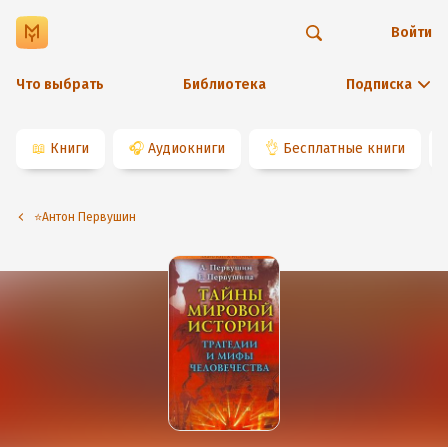
Войти
Что выбрать
Библиотека
Подписка
📖
Книги
🎧
Аудиокниги
👌
Бесплатные книги
⭐️Антон Первушин