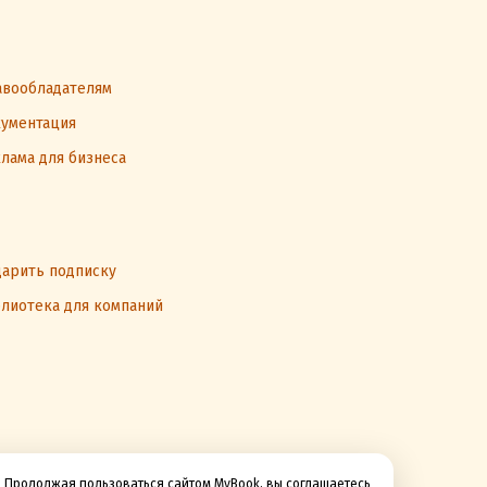
вообладателям
ументация
лама для бизнеса
арить подписку
лиотека для компаний
Продолжая пользоваться сайтом MyBook, вы соглашаетесь