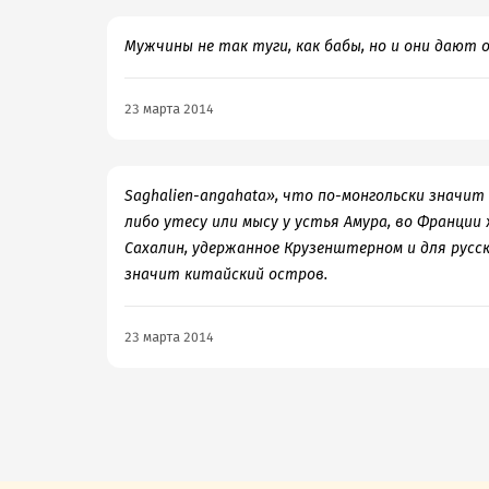
Мужчины не так туги, как бабы, но и они дают о
23 марта 2014
Saghalien-angahata», что по-монгольски значит 
либо утесу или мысу у устья Амура, во Франции
Сахалин, удержанное Крузенштерном и для русс
значит китайский остров.
23 марта 2014