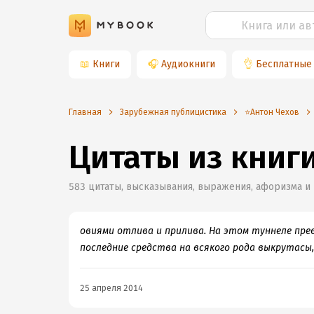
📖
Книги
🎧
Аудиокниги
👌
Бесплатные
Главная
Зарубежная публицистика
⭐️Антон Чехов
Цитаты из книг
583
цитаты, высказывания, выражения, афоризма и
овиями отлива и прилива. На этом туннеле пре
последние средства на всякого рода выкрутасы
25 апреля 2014