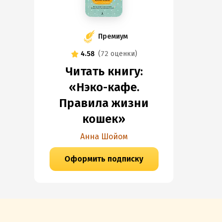
Премиум
4.58
(
72 оценки
)
Читать книгу:
«Нэко-кафе.
Правила жизни
кошек»
Анна Шойом
Оформить подписку