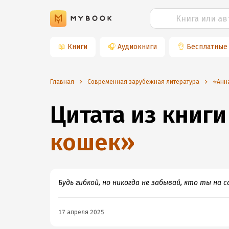
📖
Книги
🎧
Аудиокниги
👌
Бесплатные
Главная
Современная зарубежная литература
⭐️Ан
Цитата из книги
кошек
»
Будь гибкой, но никогда не забывай, кто ты на с
17 апреля 2025