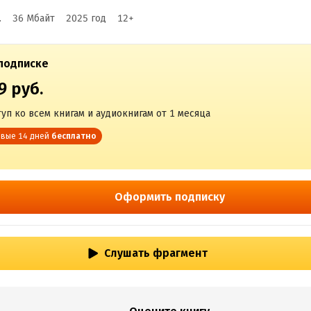
.
36 Мбайт
2025
год
12
+
подписке
9 руб.
уп ко всем книгам и аудиокнигам от 1 месяца
вые 14 дней
бесплатно
Оформить подписку
Слушать фрагмент