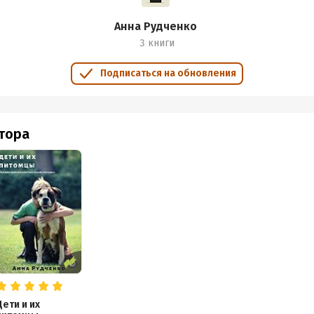
Анна Рудченко
3 книги
Подписаться на обновления
втора
Дети и их