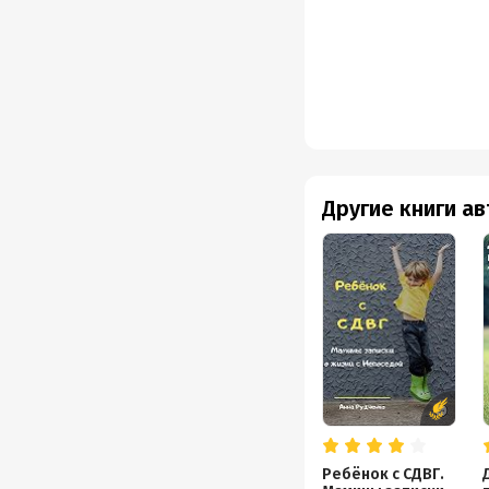
Другие книги а
Ребёнок с СДВГ.