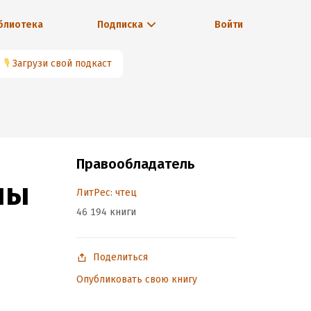
блиотека
Подписка
Войти
🎙
Загрузи свой подкаст
Правообладатель
ны
ЛитРес: чтец
46 194 книги
Поделиться
Опубликовать свою книгу