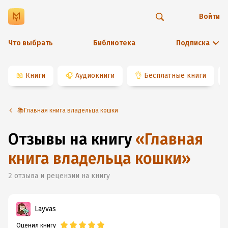
Войти
Что выбрать
Библиотека
Подписка
📖
Книги
🎧
Аудиокниги
👌
Бесплатные книги
📚Главная книга владельца кошки
Отзывы на книгу
«
Главная
книга владельца кошки
»
2
отзыва и рецензии на книгу
Layvas
Оценил книгу