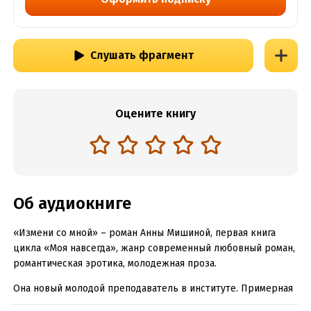
Слушать фрагмент
Оцените книгу
Об аудиокниге
«Измени со мной» – роман Анны Мишиной, первая книга
цикла «Моя навсегда», жанр современный любовный роман,
романтическая эротика, молодежная проза.
Она новый молодой преподаватель в институте. Примерная
дочь, жена, умница и красавица.