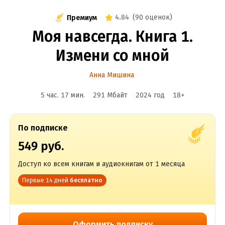
4.84
(
90 оценок
)
Премиум
Моя навсегда. Книга 1.
Измени со мной
Анна Мишина
5 час. 17 мин.
291 Мбайт
2024
год
18
+
По подписке
549 руб.
Доступ ко всем книгам и аудиокнигам от 1 месяца
Первые 14 дней
бесплатно
Оформить подписку