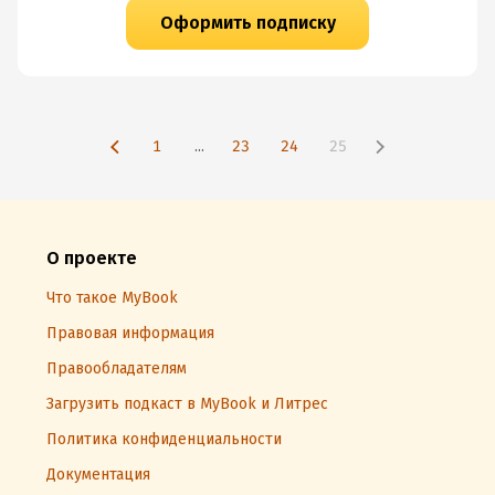
Оформить подписку
1
...
23
24
25
О проекте
Что такое MyBook
Правовая информация
Правообладателям
Загрузить подкаст в MyBook и Литрес
Политика конфиденциальности
Документация