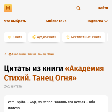
Войти
Что выбрать
Библиотека
Подписка
📖
Книги
🎧
Аудиокниги
👌
Бесплатные книги
📚Академия Стихий. Танец Огня
Цитаты из книги
«
Академия
Стихий. Танец Огня
»
241
цитата
есть чудо-шкаф, но использовать его нельзя – ибо
палево.