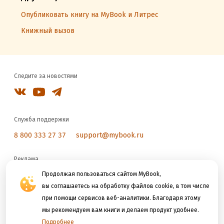
Опубликовать книгу на MyBook и Литрес
Книжный вызов
Следите за новостями
Служба поддержки
8 800 333 27 37
support@mybook.ru
Реклама
reklama@litres.ru
Продолжая пользоваться сайтом MyBook,
вы соглашаетесь на обработку файлов cookie, в том числе
при помощи сервисов веб-аналитики. Благодаря этому
Мы принимаем к оплате
мы рекомендуем вам книги и делаем продукт удобнее.
Подробнее