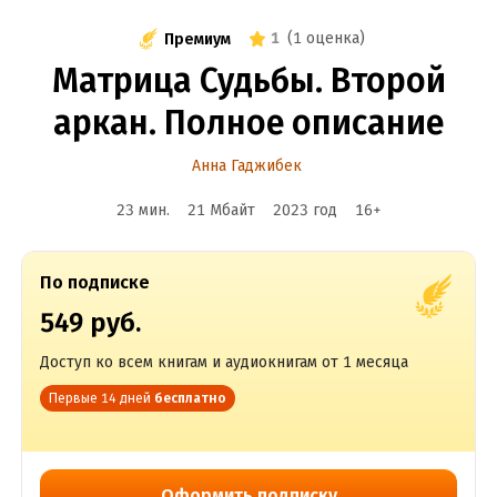
1
(
1 оценка
)
Премиум
Матрица Судьбы. Второй
аркан. Полное описание
Анна Гаджибек
23 мин.
21 Мбайт
2023
год
16
+
По подписке
549 руб.
Доступ ко всем книгам и аудиокнигам от 1 месяца
Первые 14 дней
бесплатно
Оформить подписку