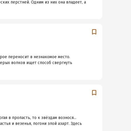
ких перстней. Одним из них она владеет, а
рое переносит в незнакомое место.
серых волков ищет способ свергнуть
гая в пропасть, то к звёздам вознося...
стья и везенья, погони злой азарт. Здесь