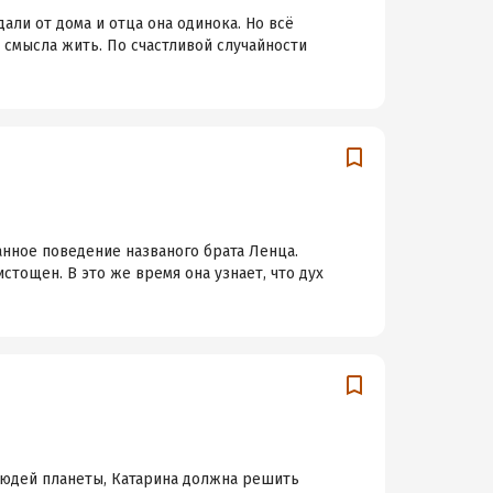
ли от дома и отца она одинока. Но всё
т смысла жить. По счастливой случайности
анное поведение названого брата Ленца.
стощен. В это же время она узнает, что дух
 людей планеты, Катарина должна решить