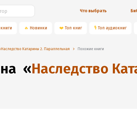
Что выбрать
Би
 книги
🔥
Новинки
❤️
Топ книг
🎙
Топ аудиокниг
Наследство Катарины 2. Параллельная
Похожие книги
 на
«
Наследство Кат