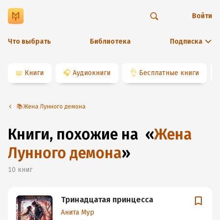
Войти
Что выбрать
Библиотека
Подписка
📖
Книги
🎧
Аудиокниги
👌
Бесплатные книги
📚Жена Лунного демона
Книги, похожие на
«
Жена
Лунного демона
»
10
книг
Тринадцатая принцесса
Анита Мур