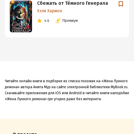
Сбежать от Тёмного Генерала
Хэля Хармон
4.6
Премиум
Читайте онлайн книги в подборке из списка похожих на «Жена Лунного
демона» автора Анита Мур на сайте электронной библиотеки MyBook.ru.
Скачивайте приложения для iOS или Android и читайте книги наподобие
«Жена Лунного демона» где угодно даже без интернета.