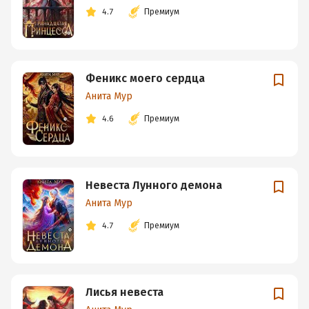
4.7
Премиум
Феникс моего сердца
Анита Мур
4.6
Премиум
Невеста Лунного демона
Анита Мур
4.7
Премиум
Лисья невеста