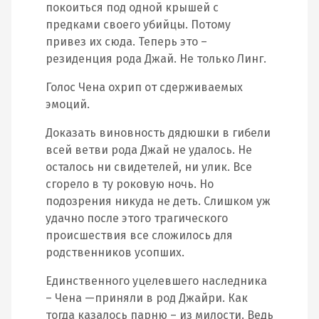
покоиться под одной крышей с
предками своего убийцы. Потому
привез их сюда. Теперь это –
резиденция рода Джай. Не только Линг.
Голос Чена охрип от сдерживаемых
эмоций.
Доказать виновность дядюшки в гибели
всей ветви рода Джай не удалось. Не
осталось ни свидетелей, ни улик. Все
сгорело в ту роковую ночь. Но
подозрения никуда не деть. Слишком уж
удачно после этого трагического
происшествия все сложилось для
родственников усопших.
Единственного уцелевшего наследника
– Чена —приняли в род Джайри. Как
тогда казалось парню – из милости. Ведь