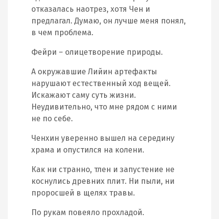
отказалась наотрез, хотя Чен и
предлагал. Думаю, он лучше меня понял,
в чем проблема.
Фейри – олицетворение природы.
А окружавшие Лийин артефакты
нарушают естественный ход вещей.
Искажают саму суть жизни.
Неудивительно, что мне рядом с ними
не по себе.
Ченхин уверенно вышел на середину
храма и опустился на колени.
Как ни странно, тлен и запустение не
коснулись древних плит. Ни пыли, ни
проросшей в щелях травы.
По рукам повеяло прохладой.