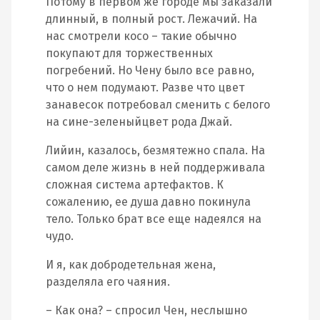
Потому в первом же городе мы заказали
длинный, в полный рост. Лежачий. На
нас смотрели косо – такие обычно
покупают для торжественных
погребений. Но Чену было все равно,
что о нем подумают. Разве что цвет
занавесок потребовал сменить с белого
на сине-зеленыйцвет рода Джай.
Лийин, казалось, безмятежно спала. На
самом деле жизнь в ней поддерживала
сложная система артефактов. К
сожалению, ее душа давно покинула
тело. Только брат все еще надеялся на
чудо.
И я, как добродетельная жена,
разделяла его чаяния.
– Как она? – спросил Чен, неслышно