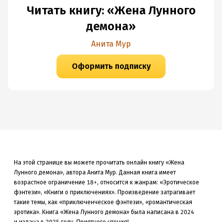
Читать книгу: «Жена Лунного
демона»
Анита Мур
Оформить подписку
На этой странице вы можете прочитать онлайн книгу «Жена
Лунного демона», автора Анита Мур. Данная книга
имеет
возрастное ограничение 18+,
относится к жанрам: «Эротическое
фэнтези», «Книги о приключениях»
.
Произведение затрагивает
такие темы, как «приключенческое фэнтези»
, «романтическая
эротика»
.
Книга «Жена Лунного демона» была
написана в 2024