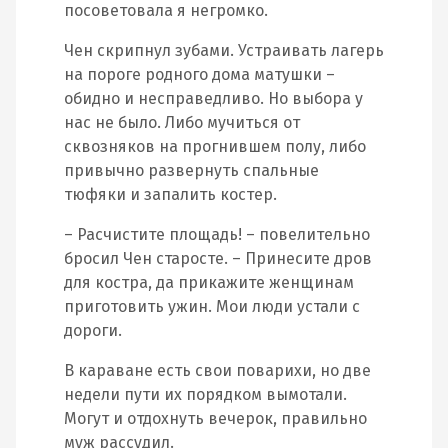
посоветовала я негромко.
Чен скрипнул зубами. Устраивать лагерь
на пороге родного дома матушки –
обидно и несправедливо. Но выбора у
нас не было. Либо мучиться от
сквозняков на прогнившем полу, либо
привычно развернуть спальные
тюфяки и запалить костер.
– Расчистите площадь! – повелительно
бросил Чен старосте. – Принесите дров
для костра, да прикажите женщинам
приготовить ужин. Мои люди устали с
дороги.
В караване есть свои поварихи, но две
недели пути их порядком вымотали.
Могут и отдохнуть вечерок, правильно
муж рассудил.