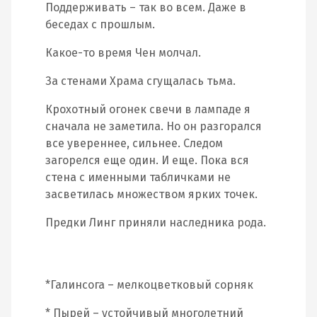
Поддерживать – так во всем. Даже в
беседах с прошлым.
Какое-то время Чен молчал.
За стенами Храма сгущалась тьма.
Крохотный огонек свечи в лампаде я
сначала не заметила. Но он разгорался
все увереннее, сильнее. Следом
загорелся еще один. И еще. Пока вся
стена с именными табличками не
засветилась множеством ярких точек.
Предки Линг приняли наследника рода.
*Галинсога – мелкоцветковый сорняк
* Пырей – устойчивый многолетний