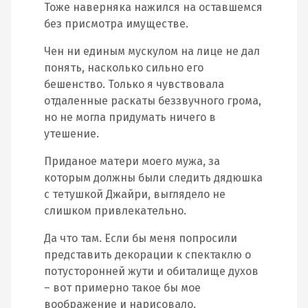
Тоже наверняка нажился на оставшемся
без присмотра имуществе.
Чен ни единым мускулом на лице не дал
понять, насколько сильно его
бешенство. Только я чувствовала
отдаленные раскаты беззвучного грома,
но не могла придумать ничего в
утешение.
Приданое матери моего мужа, за
которым должны были следить дядюшка
с тетушкой Джайри, выглядело не
слишком привлекательно.
Да что там. Если бы меня попросили
представить декорации к спектаклю о
потусторонней жути и обиталище духов
– вот примерно такое бы мое
воображение и нарисовало.