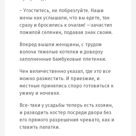
– Угоститесь, не побрезгуйте. Наши
жены как услышали, что вы едете, так
сразу и бросились к очагам! —зачастил
пожилой селянин, подавая знак своим.
Вперед вышли женщины, с трудом
волоча тяжелые котелки и доверху
заполненные бамбуковые плетенки.
Чен величественно указал, где это все
можно разместить. И приезжие, и
местные принялись споро готовиться к
ужину и ночевке.
Все-таки у усадьбы теперь есть хозяин,
и разводить костер посреди двора без
его прямого разрешения чревато, как и
ставить палатки.