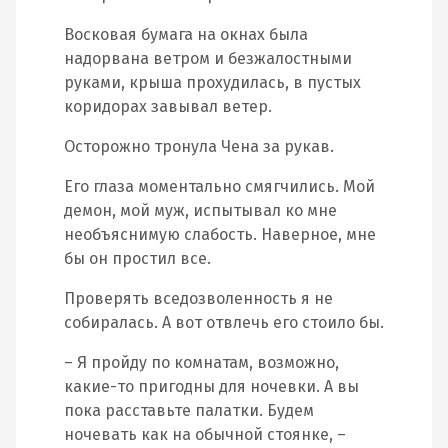
Восковая бумага на окнах была
надорвана ветром и безжалостными
руками, крыша прохудилась, в пустых
коридорах завывал ветер.
Осторожно тронула Чена за рукав.
Его глаза моментально смягчились. Мой
демон, мой муж, испытывал ко мне
необъяснимую слабость. Наверное, мне
бы он простил все.
Проверять вседозволенность я не
собиралась. А вот отвлечь его стоило бы.
– Я пройду по комнатам, возможно,
какие-то пригодны для ночевки. А вы
пока расставьте палатки. Будем
ночевать как на обычной стоянке, –