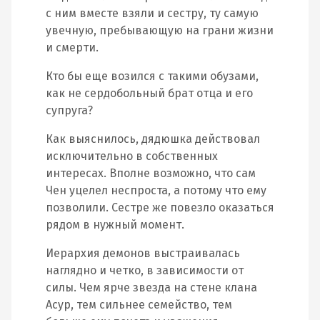
с ним вместе взяли и сестру, ту самую
увечную, пребывающую на грани жизни
и смерти.
Кто бы еще возился с такими обузами,
как не сердобольный брат отца и его
супруга?
Как выяснилось, дядюшка действовал
исключительно в собственных
интересах. Вполне возможно, что сам
Чен уцелел неспроста, а потому что ему
позволили. Сестре же повезло оказаться
рядом в нужный момент.
Иерархия демонов выстраивалась
наглядно и четко, в зависимости от
силы. Чем ярче звезда на стене клана
Асур, тем сильнее семейство, тем