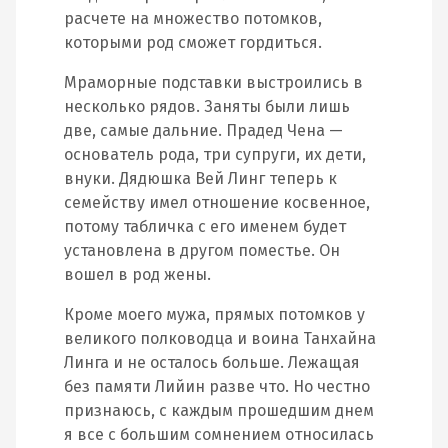
расчете на множество потомков,
которыми род сможет гордиться.
Мраморные подставки выстроились в
несколько рядов. Заняты были лишь
две, самые дальние. Прадед Чена —
основатель рода, три супруги, их дети,
внуки. Дядюшка Вей Линг теперь к
семейству имел отношение косвенное,
потому табличка с его именем будет
установлена в другом поместье. Он
вошел в род жены.
Кроме моего мужа, прямых потомков у
великого полководца и воина Танхайна
Линга и не осталось больше. Лежащая
без памяти Лийин разве что. Но честно
признаюсь, с каждым прошедшим днем
я все с большим сомнением относилась