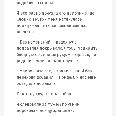
подойдя со спины.
Я все равно почуяла его приближение.
Словно внутри меня натянулась
невидимая нить, связывавшая нас
воедино.
– Без изменений, – вздохнула,
поправляя покрывало, чтобы прикрыть
бледную до синевы руку. – Надеюсь, на
родной земле ей станет лучше.
– Уверен, что так, – заявил Чен. И без
перехода добавил: – Пойдем. У нас еще
есть дела до заката.
И потянул куда-то за собой.
Я следовала за мужем по узким
переходам между зданиями,