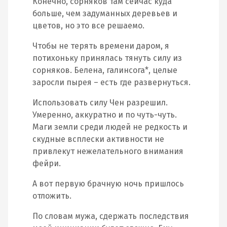
Конечно, сорняков там сейчас куда
больше, чем задуманных деревьев и
цветов, но это все решаемо.
Чтобы не терять времени даром, я
потихоньку принялась тянуть силу из
сорняков. Белена, галинсога*, целые
заросли пырея – есть где развернуться.
Использовать силу Чен разрешил.
Умеренно, аккуратно и по чуть-чуть.
Маги земли среди людей не редкость и
скудные всплески активности не
привлекут нежелательного внимания
фейри.
А вот первую брачную ночь пришлось
отложить.
По словам мужа, сдержать последствия