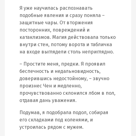
Я уже научилась распознавать
подобные явления и сразу поняла –
защитные чары. От вторжения
посторонних, повреждений и
катаклизмов. Магия действовала только
внутри стен, потому ворота и табличка
на входе выглядели столь неприглядно.
– Простите меня, предки. Я проявил
беспечность и недальновидность,
доверившись недостойному, – звучно
произнес Чен и медленно,
прочувствованно склонился лбом в пол,
отдавая дань уважения.
Подумав, я подобрала подол, собирая
его складками под коленями, и
устроилась рядом с мужем.