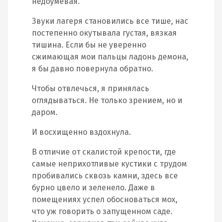
недоумевая.
Звуки лагеря становились все тише, нас
постепенно окутывала густая, вязкая
тишина. Если бы не уверенно
сжимающая мои пальцы ладонь демона,
я бы давно повернула обратно.
Чтобы отвлечься, я принялась
оглядываться. Не только зрением, но и
даром.
И восхищенно вздохнула.
В отличие от скалистой крепости, где
самые неприхотливые кустики с трудом
пробивались сквозь камни, здесь все
бурно цвело и зеленело. Даже в
помещениях успел обосноваться мох,
что уж говорить о запущенном саде.