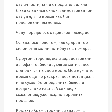
от личности, так и от родителей. Клан
Джай славился силой, заимствованной
от Луны, в то время как Линг
повелевали пламенем.
Чену передалось отцовское наследие.
Оставалось неясным, как одаренные
силой огня могли погибнуть в пожаре.
С другой стороны, если задействовали
артефакты, блокирующие магию, все
становится на свои места. Мой муж в то
время еще не раскрыл весь потенциал,
и не сумел бы определить, было ли
воздействие извне. А сейчас, к
сожалению, уже поздно ворошить
прошлое.
Когда-то Храм строили с запасом, в