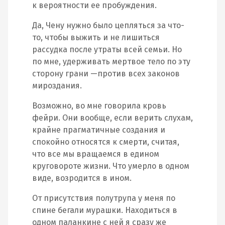
к вероятности ее пробуждения.
Да, Чену нужно было цепляться за что-
то, чтобы выжить и не лишиться
рассудка после утраты всей семьи. Но
по мне, удерживать мертвое тело по эту
сторону грани —против всех законов
мироздания.
Возможно, во мне говорила кровь
фейри. Они вообще, если верить слухам,
крайне прагматичные создания и
спокойно относятся к смерти, считая,
что все мы вращаемся в едином
круговороте жизни. Что умерло в одном
виде, возродится в ином.
От присутствия полутрупа у меня по
спине бегали мурашки. Находиться в
одном паланкине с ней я сразу же