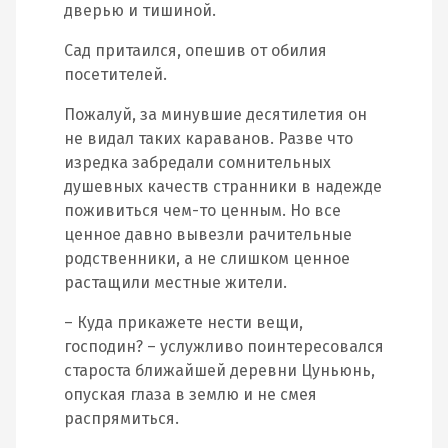
дверью и тишиной.
Сад притаился, опешив от обилия
посетителей.
Пожалуй, за минувшие десятилетия он
не видал таких караванов. Разве что
изредка забредали сомнительных
душевных качеств странники в надежде
поживиться чем-то ценным. Но все
ценное давно вывезли рачительные
родственники, а не слишком ценное
растащили местные жители.
– Куда прикажете нести вещи,
господин? – услужливо поинтересовался
староста ближайшей деревни Цуньюнь,
опуская глаза в землю и не смея
распрямиться.