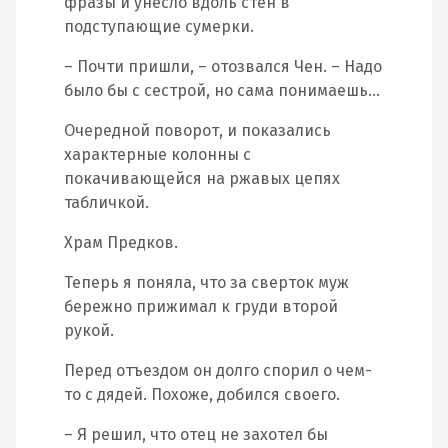
фразы и унесло вдоль стен в
подступающие сумерки.
– Почти пришли, – отозвался Чен. – Надо
было бы с сестрой, но сама понимаешь…
Очередной поворот, и показались
характерные колонны с
покачивающейся на ржавых цепях
табличкой.
Храм Предков.
Теперь я поняла, что за сверток муж
бережно прижимал к груди второй
рукой.
Перед отъездом он долго спорил о чем-
то с дядей. Похоже, добился своего.
– Я решил, что отец не захотел бы