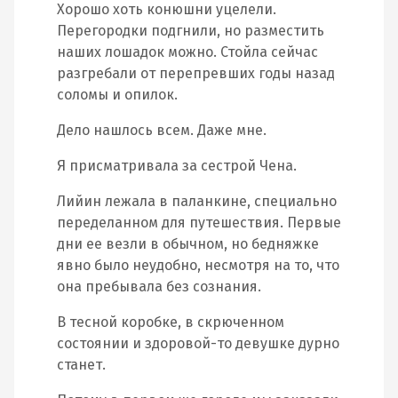
Хорошо хоть конюшни уцелели.
Перегородки подгнили, но разместить
наших лошадок можно. Стойла сейчас
разгребали от перепревших годы назад
соломы и опилок.
Дело нашлось всем. Даже мне.
Я присматривала за сестрой Чена.
Лийин лежала в паланкине, специально
переделанном для путешествия. Первые
дни ее везли в обычном, но бедняжке
явно было неудобно, несмотря на то, что
она пребывала без сознания.
В тесной коробке, в скрюченном
состоянии и здоровой-то девушке дурно
станет.