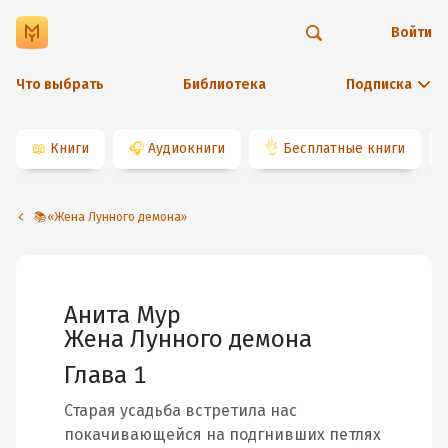
Войти
Что выбрать
Библиотека
Подписка
📖
Книги
🎧
Аудиокниги
👌
Бесплатные книги
📚«Жена Лунного демона»
Анита Мур
Жена Лунного демона
Глава 1
Старая усадьба встретила нас
покачивающейся на подгнивших петлях