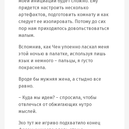
моей инициации будет сложно. Ему
придется настроить несколько
артефактов, подготовить комнату и как
следует ее изолировать. Потому до сих
пор нам приходилось довольствоваться
малым.
Вспомнив, как Чен упоенно ласкал меня
этой ночью в палатке, используя лишь
язык и немного – пальцы, я густо
покраснела.
Вроде бы мужняя жена, а стыдно все
равно.
– Куда мы идем? – спросила, чтобы
отвлечься от обжигающих нутро
мыслей.
Эхо тут же игриво подхватило конец