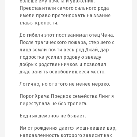
больше ему почета и уважения.
Представители самого сильного рода
имели право претендовать на звание
главы крепости.
До гибели этот пост занимал отец Чена.
После трагического пожара, стершего с
лица земли почти весь род Джай, дар
подростка усилил родовую звезду
добрых родственничков и позволил
дяде занять освободившееся место.
Логично, но от этого не менее мерзко.
Порог Храма Предков семейства Линг я
переступала не без трепета.
Бедных демонов не бывает.
Им от рождения дается мощнейший дар,
направленность которого зависит как