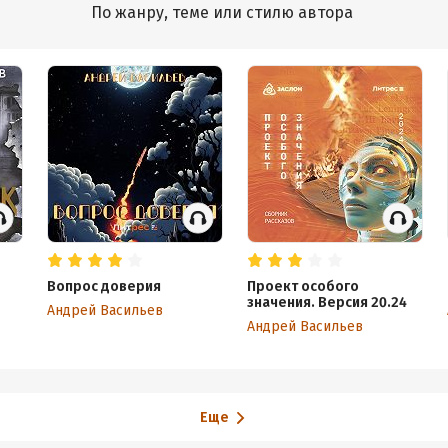
По жанру, теме или стилю автора
Вопрос доверия
Проект особого
значения. Версия 20.24
Андрей Васильев
Андрей Васильев
Еще