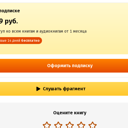
подписке
9 руб.
уп ко всем книгам и аудиокнигам от 1 месяца
вые 14 дней
бесплатно
Оформить подписку
Слушать фрагмент
Оцените книгу