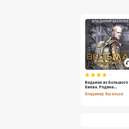
Ведьмак из Большого
Киева. Родина
безразличия
Владимир Васильев