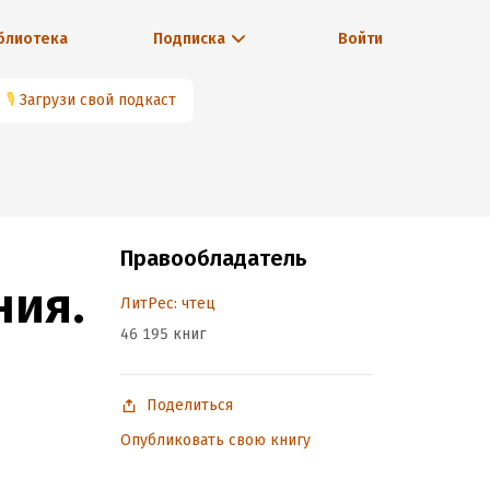
блиотека
Подписка
Войти
🎙
Загрузи свой подкаст
Правообладатель
ния.
ЛитРес: чтец
46 195 книг
Поделиться
Опубликовать свою книгу