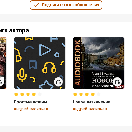
Подписаться на обновления
иги автора
Простые истины
Новое назначение
Андрей Васильев
Андрей Васильев