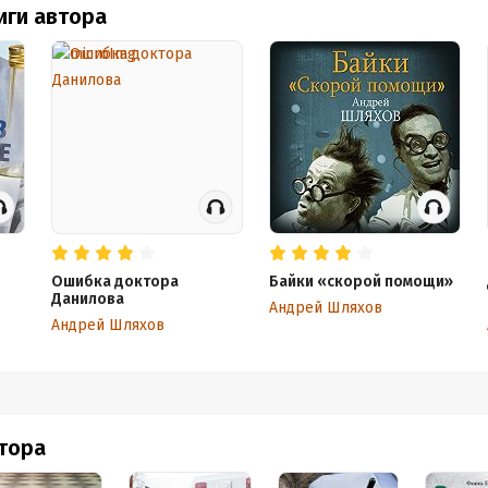
иги автора
Ошибка доктора
Байки «скорой помощи»
Данилова
Андрей Шляхов
Андрей Шляхов
втора