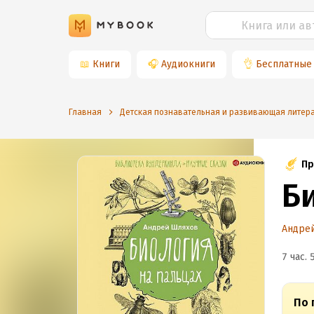
📖
Книги
🎧
Аудиокниги
👌
Бесплатные
Главная
Детская познавательная и развивающая литер
Пр
Б
Андре
7 час. 
По 