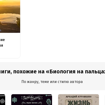
шие
ля
иги, похожие на «Биология на пальца
По жанру, теме или стилю автора