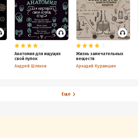
Анатомия для ищущих
Жизнь замечательных
свой пупок
веществ
Андрей Шляхов
Аркадий Курамшин
Еще