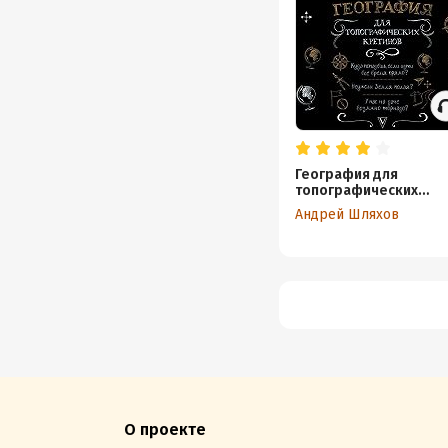
География для
топографических
кретинов
Андрей Шляхов
О проекте