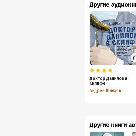
Другие аудиокн
Доктор Данилов в
Склифе
Андрей Шляхов
Другие книги а