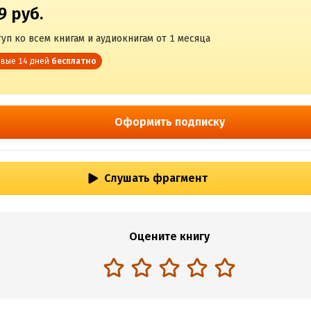
9 руб.
уп ко всем книгам и аудиокнигам от 1 месяца
вые 14 дней
бесплатно
Оформить подписку
Слушать фрагмент
Оцените книгу