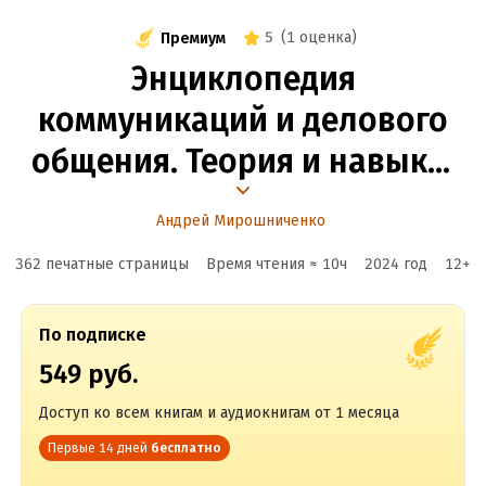
5
(
1 оценка
)
Премиум
Энциклопедия
коммуникаций и делового
общения. Теория и навыки:
всё от семантики
Андрей Мирошниченко
до журналистики
362 печатные страницы
Время чтения ≈
10
ч
2024
год
12
+
По подписке
549 руб.
Доступ ко всем книгам и аудиокнигам от 1 месяца
Первые 14 дней
бесплатно