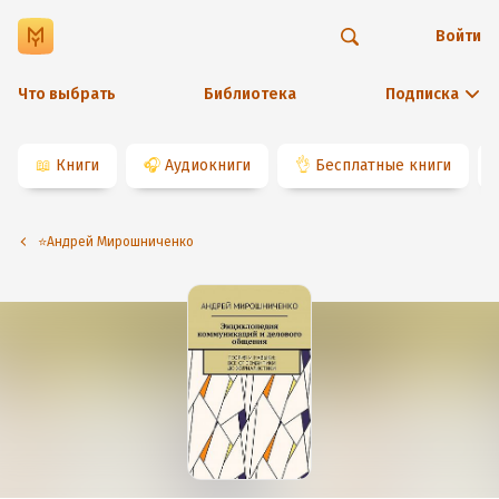
Войти
Что выбрать
Библиотека
Подписка
📖
Книги
🎧
Аудиокниги
👌
Бесплатные книги
⭐️Андрей Мирошниченко