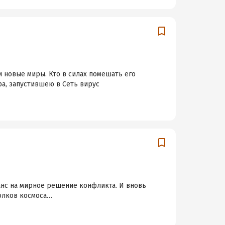
и новые миры. Кто в силах помешать его
а, запустившею в Сеть вирус
анс на мирное решение конфликта. И вновь
голков космоса…