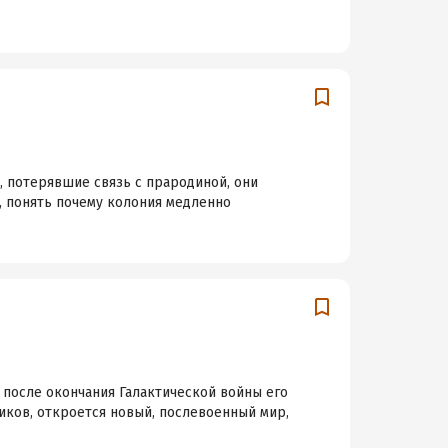
, потерявшие связь с прародиной, они
, понять почему колония медленно
я после окончания Галактической войны его
ков, откроется новый, послевоенный мир,