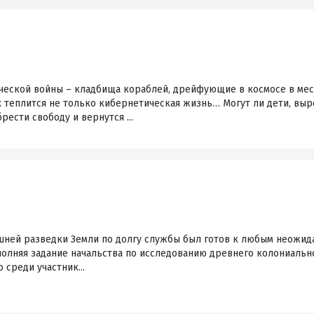
ческой войны – кладбища кораблей, дрейфующие в космосе в мес
 теплится не только кибернетическая жизнь… Могут ли дети, выр
ести свободу и вернутся ...
шней разведки Земли по долгу службы был готов к любым неожида
олняя задание начальства по исследованию древнего колониальн
 среди участник...