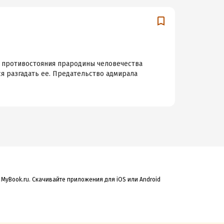
о противостояния прародины человечества
ся разгадать ее. Предательство адмирала
MyBook.ru. Скачивайте приложения для iOS или Android