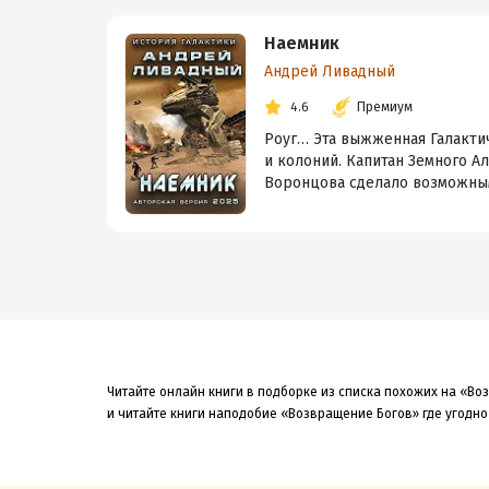
Наемник
Андрей Ливадный
4.6
Премиум
Роуг… Эта выжженная Галактич
и колоний. Капитан Земного А
Воронцова сделало возможным 
Читайте онлайн книги в подборке из списка похожих на «Во
и читайте книги наподобие «Возвращение Богов» где угодно