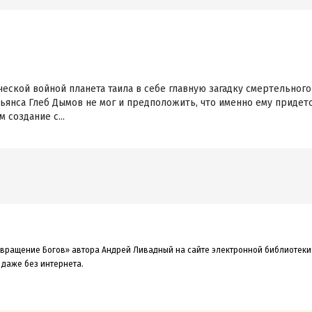
еской войной планета таила в себе главную загадку смертельног
льянса Глеб Дымов не мог и предположить, что именно ему придет
создание с...
звращение Богов» автора Андрей Ливадный на сайте электронной библиотеки 
 даже без интернета.