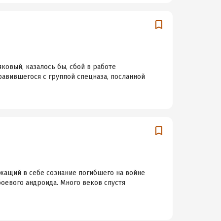
ковый, казалось бы, сбой в работе
равившегося с группой спецназа, посланной
ржащий в себе сознание погибшего на войне
оевого андроида. Много веков спустя