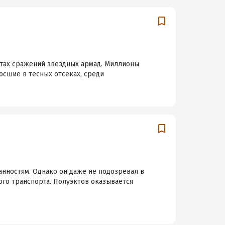
тах сражений звездных армад. Миллионы
осшие в тесных отсеках, среди
нностям. Однако он даже не подозревал в
ого транспорта. Полуэктов оказывается