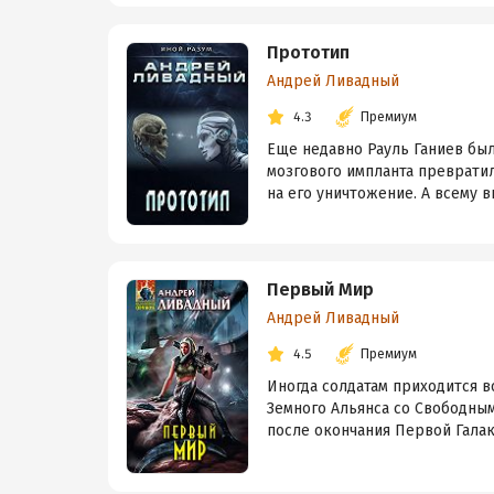
Прототип
Андрей Ливадный
4.3
Премиум
Еще недавно Рауль Ганиев был
мозгового импланта превратил
на его уничтожение. А всему ви
Первый Мир
Андрей Ливадный
4.5
Премиум
Иногда солдатам приходится в
Земного Альянса со Свободным
после окончания Первой Галакт