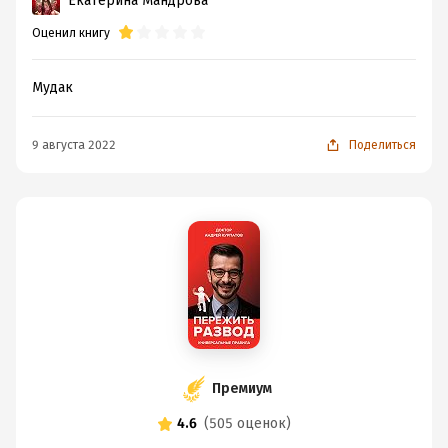
Екатерина Мандрова
Оценил книгу
Мудак
9 августа 2022
Поделиться
Премиум
4.6
(
505 оценок
)