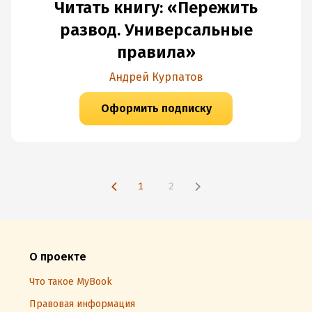
Читать книгу: «Пережить
развод. Универсальные
правила»
Андрей Курпатов
Оформить подписку
1
2
О проекте
Что такое MyBook
Правовая информация