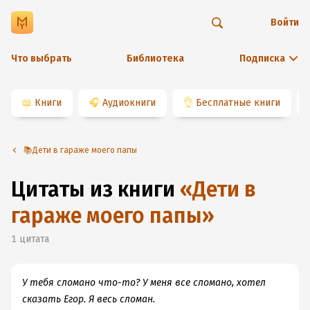
Войти
Что выбрать
Библиотека
Подписка
📖
Книги
🎧
Аудиокниги
👌
Бесплатные книги
📚Дети в гараже моего папы
Цитаты из книги
«
Дети в
гараже моего папы
»
1
цитата
У тебя сломано что-то? У меня все сломано, хотел
сказать Егор. Я весь сломан.