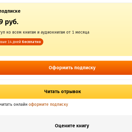
подписке
9 руб.
уп ко всем книгам и аудиокнигам от 1 месяца
вые 14 дней
бесплатно
Оформить подписку
Читать отрывок
читать онлайн
оформите подписку
Оцените книгу