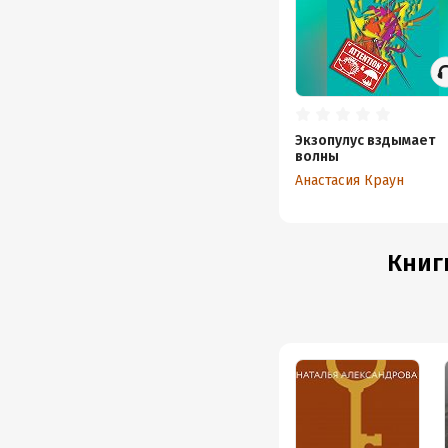
Экзопулус вздымает
волны
Анастасия Краун
Книг