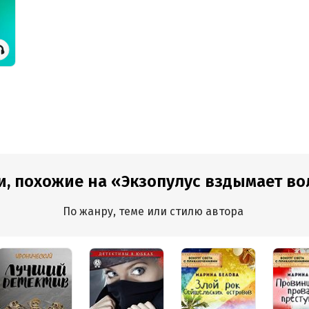
и, похожие на «Экзопулус вздымает в
По жанру, теме или стилю автора