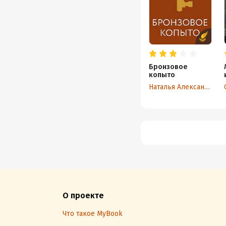
Бронзовое
копыто
Наталья Александрова
О проекте
Что такое MyBook