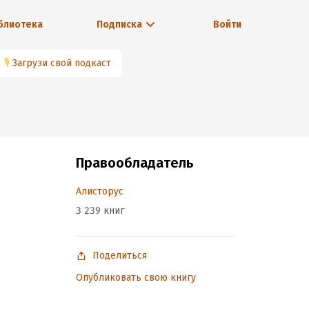
блиотека
Подписка
Войти
🎙
Загрузи свой подкаст
Правообладатель
Алисторус
3 239 книг
Поделиться
Опубликовать свою книгу