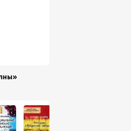
олны»