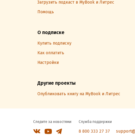
Загрузить подкаст в MyBook и Литрес
Помощь
О подписке
Купить подписку
Как оплатить
Настройки
Другие проекты
Опубликовать книгу на MyBook и Литрес
Следите за новостями
Служба поддержки
8 800 333 27 37
support