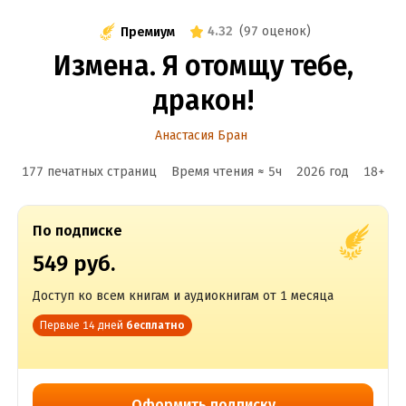
4.32
(
97 оценок
)
Премиум
Измена. Я отомщу тебе,
дракон!
Анастасия Бран
177 печатных страниц
Время чтения ≈
5
ч
2026
год
18
+
По подписке
549 руб.
Доступ ко всем книгам и аудиокнигам от 1 месяца
Первые 14 дней
бесплатно
Оформить подписку