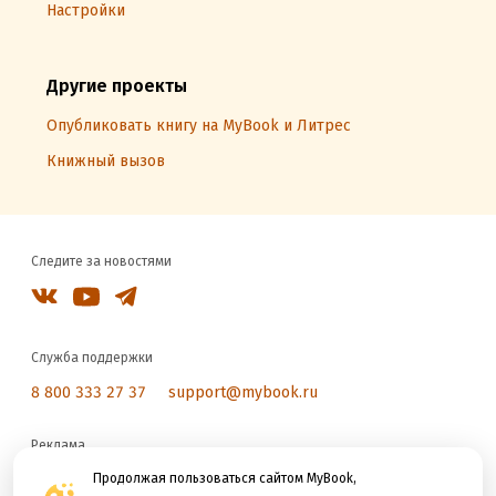
Настройки
Другие проекты
Опубликовать книгу на MyBook и Литрес
Книжный вызов
Следите за новостями
Служба поддержки
8 800 333 27 37
support@mybook.ru
Реклама
reklama@litres.ru
Продолжая пользоваться сайтом MyBook,