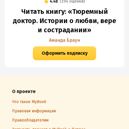
4.48
(
194 оценки
)
Читать книгу: «Тюремный
доктор. Истории о любви, вере
и сострадании»
Аманда Браун
Оформить подписку
О проекте
Что такое MyBook
Правовая информация
Правообладателям