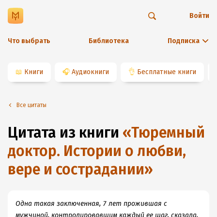
Войти
Что выбрать
Библиотека
Подписка
📖
Книги
🎧
Аудиокниги
👌
Бесплатные книги
Все цитаты
Цитата из книги
«
Тюремный
доктор. Истории о любви,
вере и сострадании
»
Одна такая заключенная, 7 лет прожившая с
мужчиной, контролировавшим каждый ее шаг, сказала,