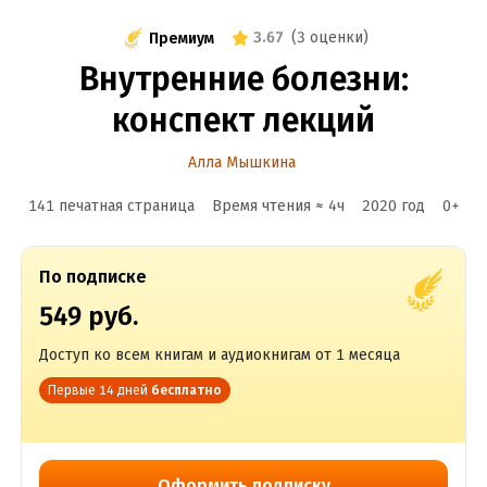
3.67
(
3 оценки
)
Премиум
Внутренние болезни:
конспект лекций
Алла Мышкина
141 печатная страница
Время чтения ≈
4
ч
2020
год
0
+
По подписке
549 руб.
Доступ ко всем книгам и аудиокнигам от 1 месяца
Первые 14 дней
бесплатно
Оформить подписку