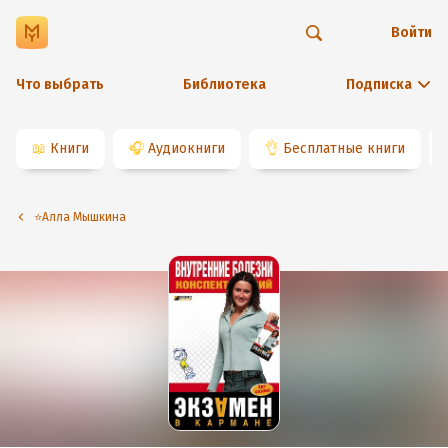
Войти
Что выбрать
Библиотека
Подписка
📖
Книги
🎧
Аудиокниги
👌
Бесплатные книги
⭐️Алла Мышкина