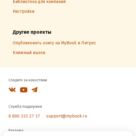
Библиотека для компаний
Настройки
Другие проекты
Опубликовать книгу на MyBook и Литрес
Книжный вызов
Следите за новостями
Служба поддержки
8 800 333 27 37
support@mybook.ru
Реклама