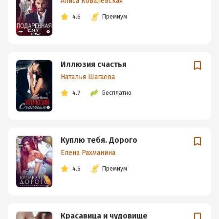
Алиса Ковалевская
4.6
Премиум
Иллюзия счастья
Наталья Шагаева
4.7
Бесплатно
Куплю тебя. Дорого
Елена Рахманина
4.5
Премиум
Красавица и чудовище