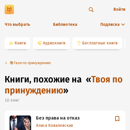
Войти
Что выбрать
Библиотека
Подписка
📖
Книги
🎧
Аудиокниги
👌
Бесплатные книги
📚Твоя по принуждению
Книги, похожие на
«
Твоя по
принуждению
»
10
книг
Без права на отказ
Алиса Ковалевская