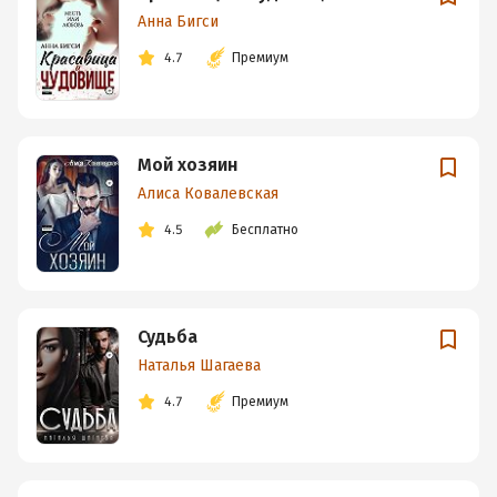
Анна Бигси
4.7
Премиум
Мой хозяин
Алиса Ковалевская
4.5
Бесплатно
Судьба
Наталья Шагаева
4.7
Премиум